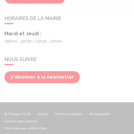
HORAIRES DE LA MAIRIE
Mardi et Jeudi :
09h00 - 12h30
13h30 - 17h00
NOUS SUIVRE
S'abonner à la newsletter
© Tréogan 2026
Styles
Mentions légales
Accessibilité
Gestion des cookies
Site créé avec Artifica One