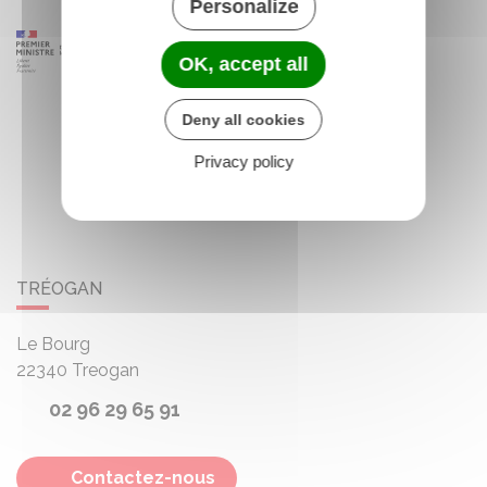
Personalize
OK, accept all
Deny all cookies
Privacy policy
TRÉOGAN
Le Bourg
22340
Treogan
02 96 29 65 91
Contactez-nous