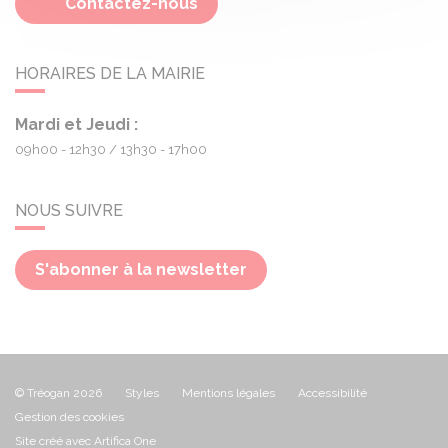
Contactez-nous
HORAIRES DE LA MAIRIE
Mardi et Jeudi :
09h00 - 12h30
13h30 - 17h00
NOUS SUIVRE
S'abonner à la newsletter
© Tréogan 2026
Styles
Mentions légales
Accessibilité
Gestion des cookies
Site créé avec Artifica One