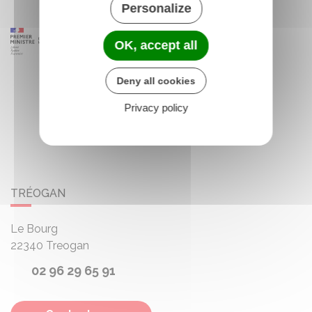
Personalize
OK, accept all
Deny all cookies
Privacy policy
TRÉOGAN
Le Bourg
22340
Treogan
02 96 29 65 91