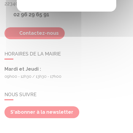
22340
Treogan
02 96 29 65 91
Contactez-nous
HORAIRES DE LA MAIRIE
Mardi et Jeudi :
09h00 - 12h30
13h30 - 17h00
NOUS SUIVRE
S'abonner à la newsletter