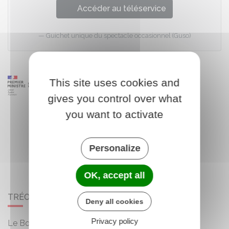
Accéder au téléservice
Guichet unique du spectacle occasionnel (Guso)
This site uses cookies and
gives you control over what
you want to activate
Personalize
OK, accept all
TRÉOGAN
Deny all cookies
Privacy policy
Le Bourg