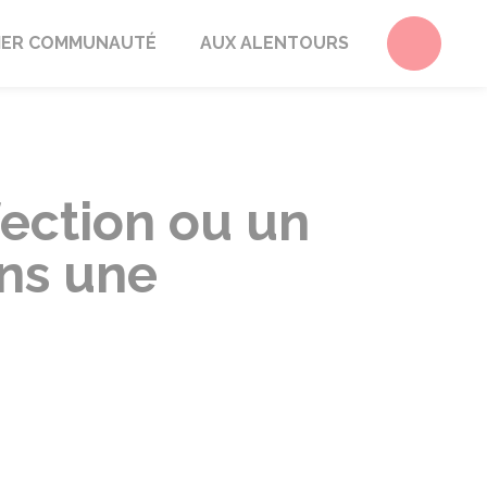
Accéder 
ER COMMUNAUTÉ
AUX ALENTOURS
fection ou un
ans une