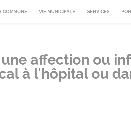
A COMMUNE
VIE MUNICIPALE
SERVICES
POH
à une affection ou in
al à l'hôpital ou d