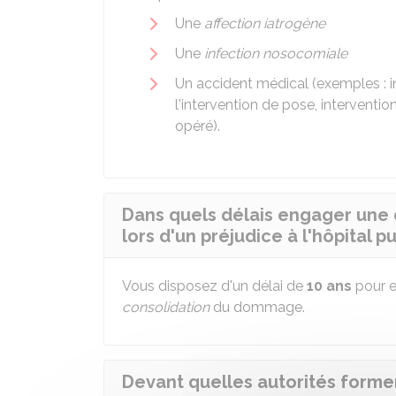
Une
affection iatrogène
Une
infection nosocomiale
Un accident médical (exemples : i
l'intervention de pose, intervention
opéré).
Dans quels délais engager un
lors d'un préjudice à l'hôpital pu
Vous disposez d'un délai de
10 ans
pour e
consolidation
du dommage.
Devant quelles autorités former