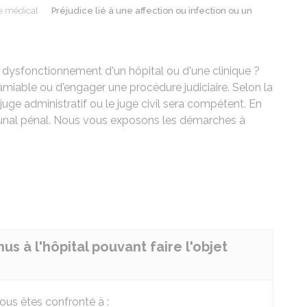
e médical
Préjudice lié à une affection ou infection ou un
u dysfonctionnement d'un hôpital ou d'une clinique ?
l'amiable ou d'engager une procédure judiciaire. Selon la
 juge administratif ou le juge civil sera compétent. En
ibunal pénal. Nous vous exposons les démarches à
us à l'hôpital pouvant faire l'objet
us êtes confronté à :