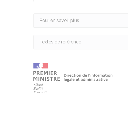
Pour en savoir plus
Textes de référence