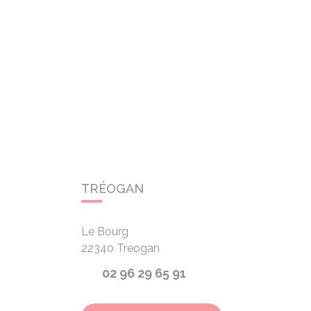
TRÉOGAN
Le Bourg
22340
Treogan
02 96 29 65 91