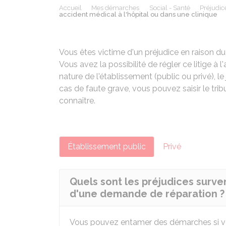
Accueil
Mes démarches
Social - Santé
Préjudic
accident médical à l'hôpital ou dans une clinique
Vous êtes victime d'un préjudice en raison d
Vous avez la possibilité de régler ce litige à 
nature de l'établissement (public ou privé), le
cas de faute grave, vous pouvez saisir le tr
connaître.
Établissement public
Privé
Quels sont les préjudices surven
d'une demande de réparation ?
Vous pouvez entamer des démarches si vo