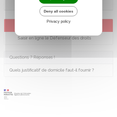
Outre-mer
Deny all cookies
Privacy policy
Services en ligne et formulaires
Saisir en ligne le Défenseur des droits
Questions ? Réponses !
Quels justificatif de domicile faut-il fournir ?