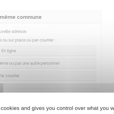
la même commune
uvelle adresse.
ou sur place ou par courrier :
En ligne
ême ou par une autre personne)
ar courrier
elle commune
 cookies and gives you control over what you w
 dans laquelle vous vous inscrivez :