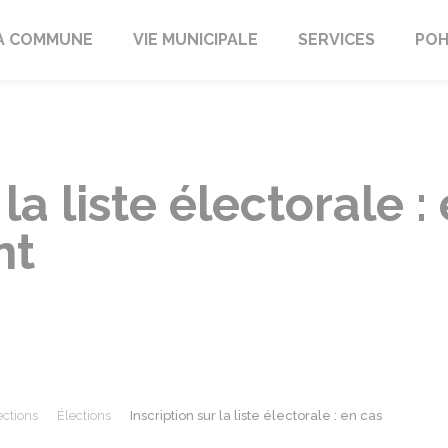
A COMMUNE
VIE MUNICIPALE
SERVICES
POH
 la liste électorale :
nt
ections
Élections
Inscription sur la liste électorale : en cas