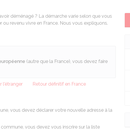
rès avoir déménagé ? La démarche varie selon que vous
ger ou revenu vivre en France. Nous vous expliquons.
 européenne
(autre que la France), vous devez faire
 l'étranger
Retour définitif en France
ne, vous devez déclarer votre nouvelle adresse à la
ommune, vous devez vous inscrire sur la liste