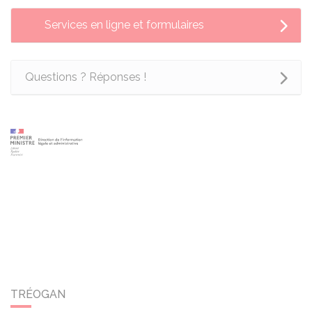
Services en ligne et formulaires
Questions ? Réponses !
TRÉOGAN