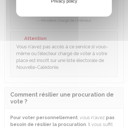
Privacy policy
Accéder au service en ligne
Ministère chargé de l'intérieur
Attention
Vous n'avez pas accès à ce service si vous-
même ou l'électeur chargé de voter à votre
place est inscrit sur une liste électorale de
Nouvelle-Calédonie.
Comment résilier une procuration de
vote ?
Pour voter personnellement
, vous n'avez
pas
besoin de résilier la procuration
. Il vous suffit