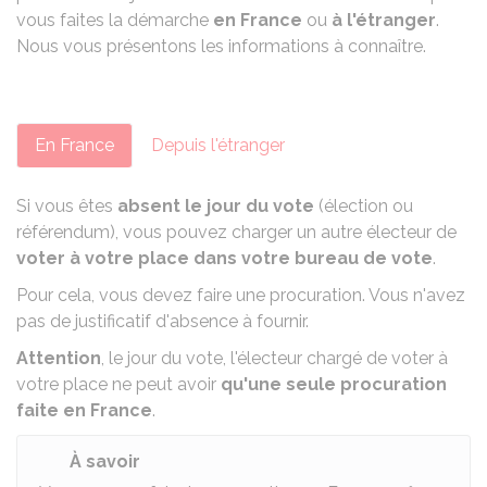
vous faites la démarche
en France
ou
à l'étranger
.
Nous vous présentons les informations à connaître.
En France
Depuis l'étranger
Si vous êtes
absent le jour du vote
(
élection ou
référendum
), vous pouvez charger un autre électeur de
voter à votre place dans votre bureau de vote
.
Pour cela, vous devez faire une procuration. Vous n'avez
pas de justificatif d'absence à fournir.
Attention
, le jour du vote, l'électeur chargé de voter à
votre place ne peut avoir
qu'une seule procuration
faite en France
.
À savoir