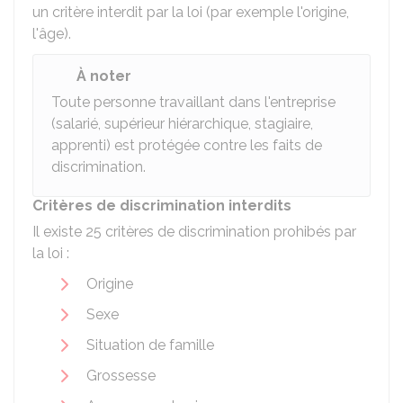
un critère interdit par la loi (par exemple l'origine,
l'âge).
À noter
Toute personne travaillant dans l'entreprise
(salarié, supérieur hiérarchique, stagiaire,
apprenti) est protégée contre les faits de
discrimination.
Critères de discrimination interdits
Il existe 25 critères de discrimination prohibés par
la loi :
Origine
Sexe
Situation de famille
Grossesse