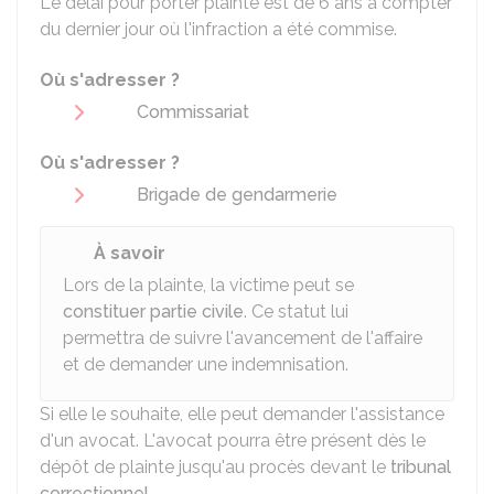
Le délai pour porter plainte est de 6 ans à compter
du dernier jour où l'infraction a été commise.
Où s'adresser ?
Commissariat
Où s'adresser ?
Brigade de gendarmerie
À savoir
Lors de la plainte, la victime peut se
constituer partie civile
. Ce statut lui
permettra de suivre l'avancement de l'affaire
et de demander une indemnisation.
Si elle le souhaite, elle peut demander l'assistance
d'un avocat. L'avocat pourra être présent dès le
dépôt de plainte jusqu'au procès devant le
tribunal
correctionnel
.