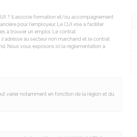
 (CUI) ? Il associe formation et/ou accompagnement
ancière pour l'employeur. Le CUI vise à faciliter
és à trouver un emploi. Le contrat
'adresse au secteur non marchand et le contrat
and. Nous vous exposons ici la réglementation à
eut varier notamment en fonction de la région et du