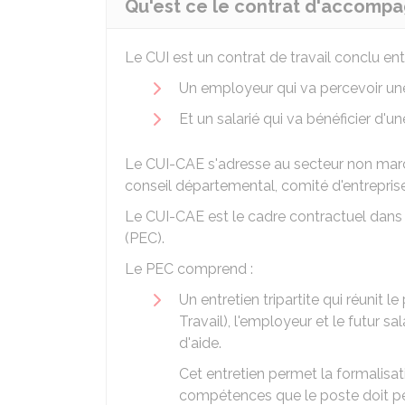
Qu'est ce le contrat d'accompa
Le CUI est un contrat de travail conclu entr
Un employeur qui va percevoir une
Et un salarié qui va bénéficier d'un
Le CUI-CAE s'adresse au secteur non march
conseil départemental, comité d'entreprise
Le CUI-CAE est le cadre contractuel dans
(PEC).
Le PEC comprend :
Un entretien tripartite qui réunit 
Travail), l'employeur et le futur 
d'aide.
Cet entretien permet la formalisa
compétences que le poste doit pe