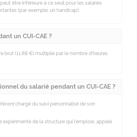
 peut être inférieure à ce seuil pour les salariés
ortantes (par exemple, un handicap).
dant un CUI-CAE ?
e brut (
11,88 €
) multiplié par le nombre d'heures
nnel du salarié pendant un CUI-CAE ?
éférent
chargé du suivi personnalisé de son
ié expérimenté de la structure qui l'emploie, appelé