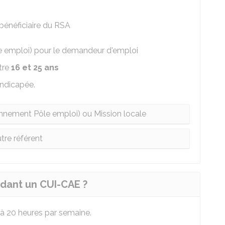
bénéficiaire du RSA
e emploi) pour le demandeur d'emploi
tre
16 et 25 ans
ndicapée.
ennement Pôle emploi) ou Mission locale
tre référent
ndant un CUI-CAE ?
à 20 heures par semaine.