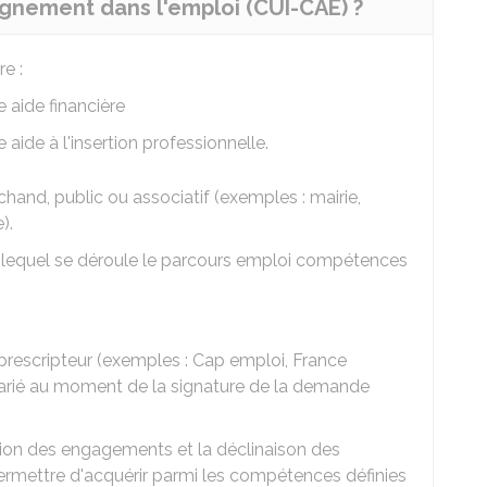
gnement dans l'emploi (CUI-CAE) ?
e :
 aide financière
e aide à l'insertion professionnelle.
and, public ou associatif (exemples : mairie,
).
 lequel se déroule le parcours emploi compétences
le prescripteur (exemples : Cap emploi, France
salarié au moment de la signature de la demande
tion des engagements et la déclinaison des
rmettre d'acquérir parmi les compétences définies