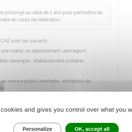
re prolongé au delà de 2 ans pour permettre de
nelle en cours de réalisation.
AE sont les suivants :
 : une mairie, un département, une région)
blic (exemple : établissement scolaire)
'un service public (exemple : entreprise de
s).
 cookies and gives you control over what you w
-CAE ?
Personalize
OK, accept all