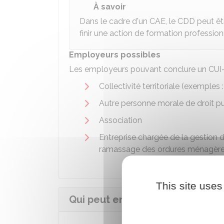
À savoir
Dans le cadre d'un CAE, le CDD peut êt
finir une action de formation profession
Employeurs possibles
Les employeurs pouvant conclure un CUI-C
Collectivité territoriale (exemples
Autre personne morale de droit pu
Association
Entreprise chargée de la gestion d
ramassage des ordures ménagère
This site uses
Qui peut en bénéficier d'un CUI