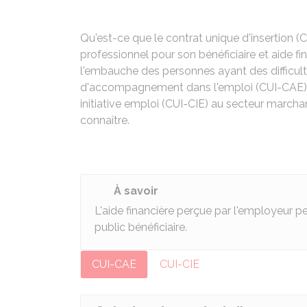
Qu'est-ce que le contrat unique d'insertion
professionnel pour son bénéficiaire et aide fin
l'embauche des personnes ayant des difficult
d'accompagnement dans l'emploi (CUI-CAE) s
initiative emploi (CUI-CIE) au secteur march
connaître.
À savoir
L'aide financière perçue par l'employeur p
public bénéficiaire.
CUI-CAE
CUI-CIE