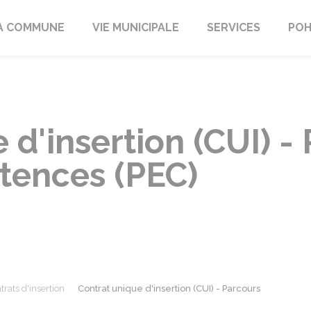
A COMMUNE
VIE MUNICIPALE
SERVICES
POH
 d'insertion (CUI) -
tences (PEC)
trats d'insertion
Contrat unique d'insertion (CUI) - Parcours