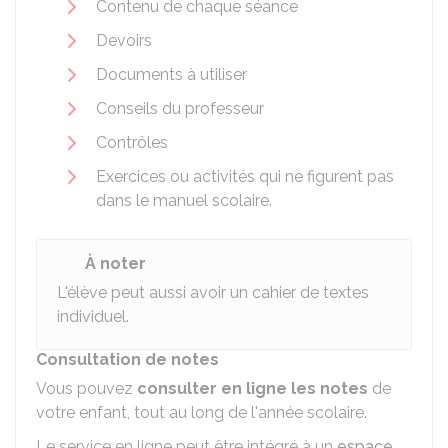
Contenu de chaque séance
Devoirs
Documents à utiliser
Conseils du professeur
Contrôles
Exercices ou activités qui ne figurent pas
dans le manuel scolaire.
À noter
L'élève peut aussi avoir un cahier de textes
individuel.
Consultation de notes
Vous pouvez
consulter en ligne les notes
de
votre enfant, tout au long de l'année scolaire.
Le service en ligne peut être intégré à un
espace