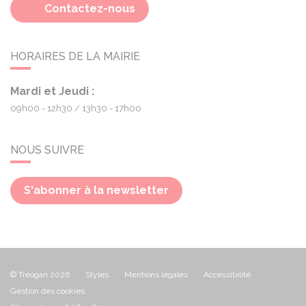
Contactez-nous
HORAIRES DE LA MAIRIE
Mardi et Jeudi :
09h00 - 12h30
13h30 - 17h00
NOUS SUIVRE
S'abonner à la newsletter
© Tréogan 2026
Styles
Mentions légales
Accessibilité
Gestion des cookies