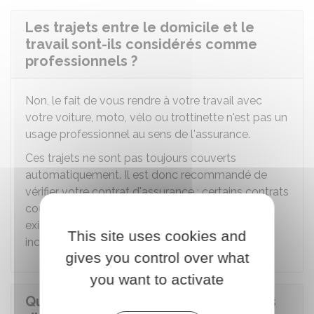
Les trajets entre le domicile et le
travail sont-ils considérés comme
professionnels ?
Non, le fait de vous rendre à votre travail avec
votre voiture, moto, vélo ou trottinette n'est pas un
usage professionnel au sens de l'assurance.
Ces trajets ne sont pas toujours couverts
automatiquement. Il est donc recommandé de
vérifier votre contrat d'assurance : certains contrats
couvrent ces trajets sans condition, d'autres
exigent un
avenant
ou une surprime pour les
This site uses cookies and
inclure.
gives you control over what
you want to activate
Qui doit souscrire l'assurance en cas