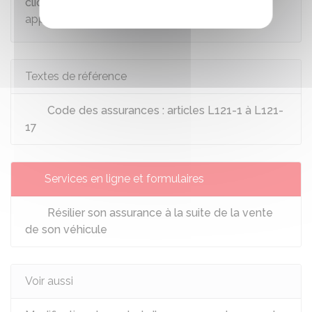
clics
via le site internet de l'assureur ou son
application.
Textes de référence
Code des assurances : articles L121-1 à L121-
17
Services en ligne et formulaires
Résilier son assurance à la suite de la vente
de son véhicule
Voir aussi