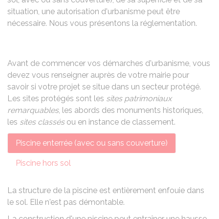
situation, une autorisation d'urbanisme peut être
nécessaire. Nous vous présentons la réglementation.
Avant de commencer vos démarches d'urbanisme, vous
devez vous renseigner auprès de votre mairie pour
savoir si votre projet se situe dans un secteur protégé.
Les sites protégés sont les
sites patrimoniaux
remarquables
, les abords des monuments historiques,
les
sites classés
ou en instance de classement.
Piscine enterrée (avec ou sans couverture)
Piscine hors sol
La structure de la piscine est entièrement enfouie dans
le sol. Elle n'est pas démontable.
La construction d'une piscine
peut entraîner une hausse