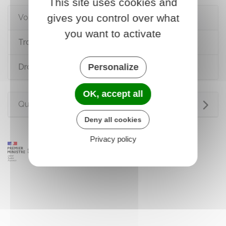
This site uses cookies and
gives you control over what
Voir aussi
you want to activate
Troubles de voisinage
Personalize
Droits des copropriétaires
OK, accept all
Questions ? Réponses !
Deny all cookies
Privacy policy