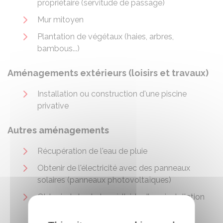
propriétaire (servitude de passage)
Mur mitoyen
Plantation de végétaux (haies, arbres,
bambous...)
Aménagements extérieurs (loisirs et travaux)
Installation ou construction d'une piscine
privative
Autres aménagements
Récupération de l'eau de pluie
Obtenir de l'électricité avec des panneaux
solaires (panneaux photovoltaïques)
Obtenir de la chaleur à l'aide d'une installation
solaire thermique (chauffage solaire)