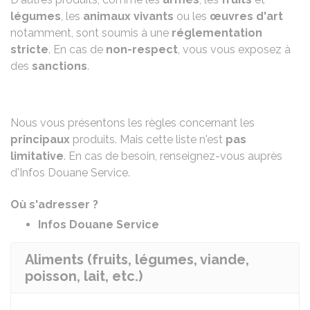
légumes
, les
animaux vivants
ou les
œuvres d'art
notamment, sont soumis à une
réglementation
stricte
. En cas de
non-respect
, vous vous exposez à
des
sanctions
.
Nous vous présentons les règles concernant les
principaux
produits. Mais cette liste n'est
pas
limitative
. En cas de besoin, renseignez-vous auprès
d'Infos Douane Service.
Où s'adresser ?
Infos Douane Service
Aliments (fruits, légumes, viande,
poisson, lait, etc.)