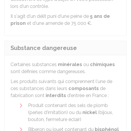
lors d'un contrôle.
Il s'agit d'un délit puni d'une peine de
5 ans de
prison
et d'une amende de
75 000 €
.
Substance dangereuse
Certaines substances
minérales
ou
chimiques
sont définies comme dangereuses.
Les produits suivants qui comprennent l'une de
ces substances dans leurs
composants
de
fabrication sont
interdits
d'entrée en France :
Produit contenant des sels de plomb
(perles d'imitation) ou du
nickel
(bijoux,
bouton, fermeture éclair)
Biberon ou jouet contenant du
bisphénol