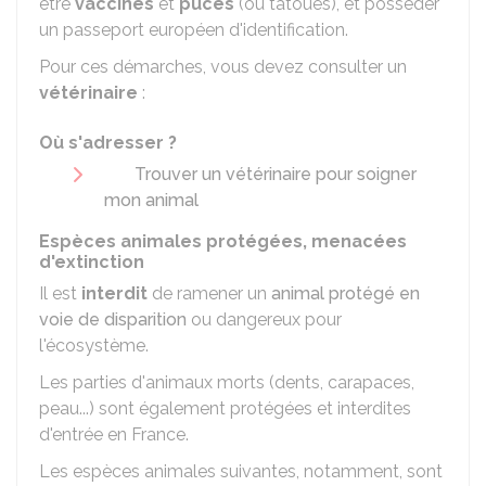
être
vaccinés
et
pucés
(ou tatoués), et posséder
un passeport européen d'identification.
Pour ces démarches, vous devez consulter un
vétérinaire
:
Où s'adresser ?
Trouver un vétérinaire pour soigner
mon animal
Espèces animales protégées, menacées
d'extinction
Il est
interdit
de ramener un
animal protégé en
voie de disparition
ou dangereux pour
l'écosystème.
Les parties d'animaux morts (dents, carapaces,
peau...) sont également protégées et interdites
d'entrée en France.
Les espèces animales suivantes, notamment, sont