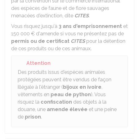
par la convention sur le commerce international
des espèces de faune et de flore sauvages
menacées d'extinction, dite
CITES
.
Vous risquez jusqu'à
3 ans d'emprisonnement
et
150 000 €
d'amende si vous ne présentez pas de
permis ou de certificat
CITES
pour la détention
de ces produits ou de ces animaux.
Attention
Des produits issus d'espèces animales
protégées peuvent être vendus de façon
illégale à l'étranger (
bijoux en ivoire
,
vêtements en
peau de python
). Vous
risquez la
confiscation
des objets à la
douane, une
amende élevée
et une peine
de
prison
.