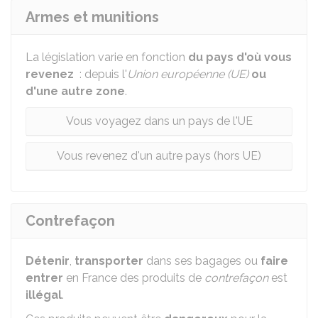
Armes et munitions
La législation varie en fonction
du pays d'où vous
revenez
: depuis l'
Union européenne (UE)
ou
d'une autre zone
.
Vous voyagez dans un pays de l'UE
Vous revenez d'un autre pays (hors UE)
Contrefaçon
Détenir
,
transporter
dans ses bagages ou
faire
entrer
en France des produits de
contrefaçon
est
illégal
.