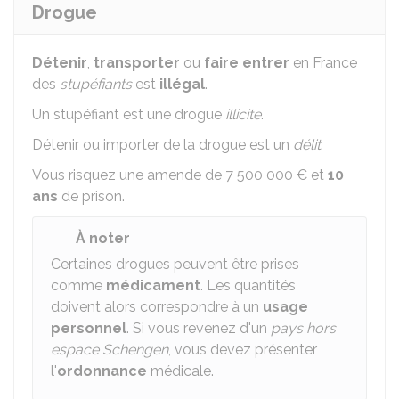
Drogue
Détenir
,
transporter
ou
faire entrer
en France
des
stupéfiants
est
illégal
.
Un stupéfiant est une drogue
illicite
.
Détenir ou importer de la drogue est un
délit
.
Vous risquez une amende de
7 500 000 €
et
10
ans
de prison.
À noter
Certaines drogues peuvent être prises
comme
médicament
. Les quantités
doivent alors correspondre à un
usage
personnel
. Si vous revenez d'un
pays hors
espace Schengen
, vous devez présenter
l'
ordonnance
médicale.