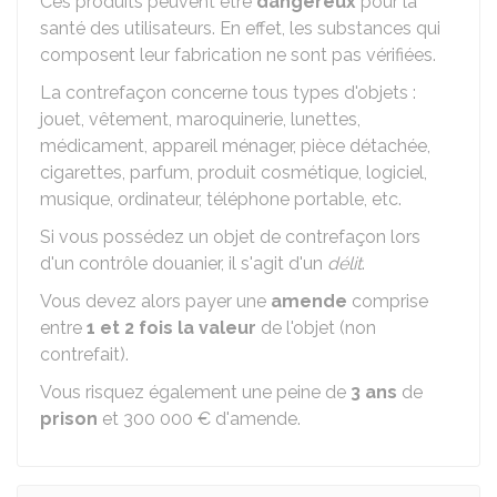
Ces produits peuvent être
dangereux
pour la
santé des utilisateurs. En effet, les substances qui
composent leur fabrication ne sont pas vérifiées.
La contrefaçon concerne tous types d'objets :
jouet, vêtement, maroquinerie, lunettes,
médicament, appareil ménager, pièce détachée,
cigarettes, parfum, produit cosmétique, logiciel,
musique, ordinateur, téléphone portable, etc.
Si vous possédez un objet de contrefaçon lors
d'un contrôle douanier, il s'agit d'un
délit
.
Vous devez alors payer une
amende
comprise
entre
1 et 2 fois la valeur
de l'objet (non
contrefait).
Vous risquez également une peine de
3 ans
de
prison
et
300 000 €
d'amende.