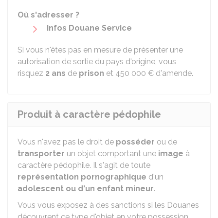
Où s'adresser ?
Infos Douane Service
Si vous n'êtes pas en mesure de présenter une
autorisation de sortie du pays d'origine, vous
risquez
2 ans
de
prison
et
450 000 €
d'amende.
Produit à caractère pédophile
Vous n'avez pas le droit de
posséder
ou de
transporter
un objet comportant une
image
à
caractère pédophile. Il s'agit de toute
représentation pornographique
d'un
adolescent ou d'un enfant mineur
.
Vous vous exposez à des sanctions si les Douanes
découvrent ce type d'objet en votre possession