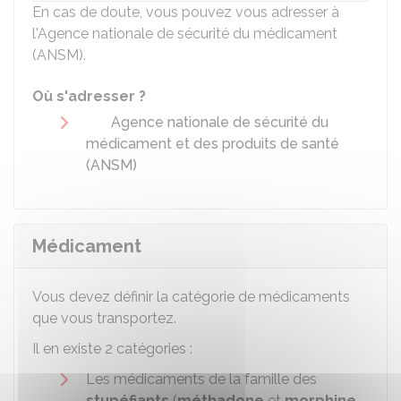
En cas de doute, vous pouvez vous adresser à
l'Agence nationale de sécurité du médicament
(ANSM).
Où s'adresser ?
Agence nationale de sécurité du
médicament et des produits de santé
(ANSM)
Médicament
Vous devez définir la catégorie de médicaments
que vous transportez.
Il en existe 2 catégories :
Les médicaments de la famille des
stupéfiants
(
méthadone
et
morphine