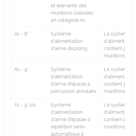
et éléments des
munitions classées
en catégorie A1
A1 - 8°
Système
Le système
d'alimentation
d'alimentation
d'arme de poing
contient plus 
munitions.
A1 - 9°
Système
Le système
d'alimentation
d'alimentation
d'arme d'épaule à
contient plus 
percussion annulaire
munitions.
A1 - 9° bis
Système
Le système
d'alimentation
d'alimentation
d'arme d'épaule à
contient plus 
répétition semi-
munitions.
automatique à