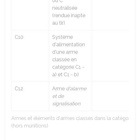
ou C
neutralisée
(rendue inapte
au tir)
C10
Système
d'alimentation
d'une arme
classée en
catégorie C1 -
a) et C1 - b)
C12
Arme
d'alarme
et de
signalisation
Armes et éléments d'armes classés dans la catégorie C
(hors munitions)