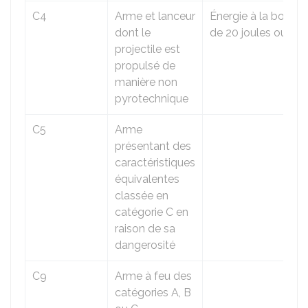
C4
Arme et lanceur
Énergie à la bouch
dont le
de 20 joules ou plu
projectile est
propulsé de
manière non
pyrotechnique
C5
Arme
présentant des
caractéristiques
équivalentes
classée en
catégorie C en
raison de sa
dangerosité
C9
Arme à feu des
catégories A, B