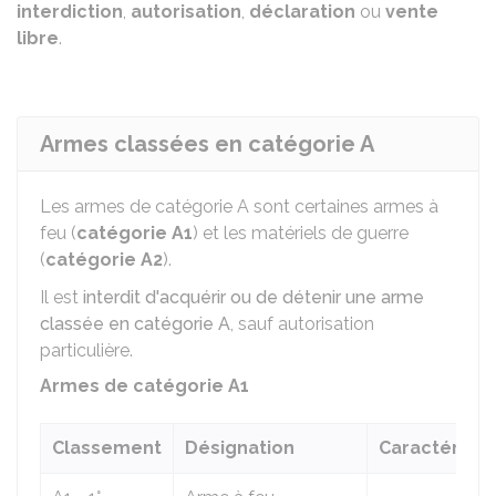
interdiction
,
autorisation
,
déclaration
ou
vente
libre
.
Armes classées en catégorie A
Les armes de catégorie A sont certaines armes à
feu (
catégorie A1
) et les matériels de guerre
(
catégorie A2
).
Il est
interdit d'acquérir ou de détenir une arme
classée en catégorie A
, sauf autorisation
particulière.
Armes de catégorie A1
Classement
Désignation
Caractéristi