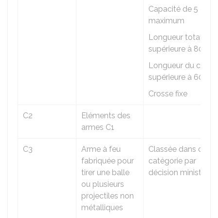
Capacité de 5 cou
maximum
Longueur totale
supérieure à 80 cm
Longueur du cano
supérieure à 60 cm
Crosse fixe
C2
Eléments des
armes C1
C3
Arme à feu
Classée dans cette
fabriquée pour
catégorie par
tirer une balle
décision ministériel
ou plusieurs
projectiles non
métalliques