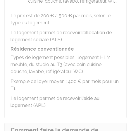
cuisine, douche, lavabo, réfrigérateur, WC.
Le prix est de
200 €
à
500 €
par mois, selon le
type du logement.
Le logement permet de recevoir
l'allocation de
logement sociale (ALS)
.
Résidence conventionnée
Types de logement possibles : logement HLM
meublé, du studio au T3 (avec coin cuisine,
douche, lavabo, réfrigérateur, WC)
Exemple de loyer moyen :
400 €
par mois pour un
T1.
Le logement permet de recevoir
l'aide au
logement (APL)
.
Comment faire la demande de