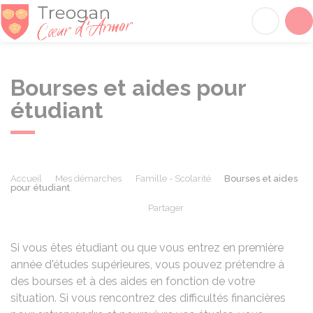
Tréogan
Acc
Bourses et aides pour
étudiant
Accueil
Mes démarches
Famille - Scolarité
Bourses et aides
pour étudiant
Partager
Partager sur Facebook
Partager sur X - Twit
Partager sur
Par
Si vous êtes étudiant ou que vous entrez en première
année d'études supérieures, vous pouvez prétendre à
des bourses et à des aides en fonction de votre
situation. Si vous rencontrez des difficultés financières