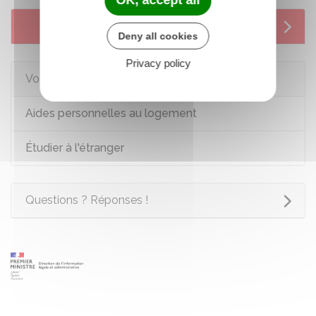
OK, accept all
Services en ligne et formulaires
Deny all cookies
Privacy policy
Voir aussi
Aides personnelles au logement
Étudier à l'étranger
Questions ? Réponses !