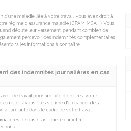
on d'une maladie liée à votre travail, vous avez droit à
votre régime d'assurance maladie (
CPAM
,
MSA
,...). Vous
, quand débute leur versement, pendant combien de
 également percevoir des indemnités complémentaires
sentons les informations à connaître.
ent des indemnités journalières en cas
arrêt de travail pour une affection liée à votre
r exemple, si vous êtes victime d'un cancer de la
n à l'amiante dans le cadre de votre travail.
urnalières de base
tant que le caractère
reconnu.