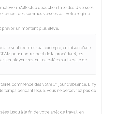
mployeur s'effectue déduction faite des IJ versées
ntuellement des sommes versées par votre régime
 prévoir un montant plus élevé.
ociale sont réduites (par exemple, en raison d'une
CPAM
pour non-respect de la procédure), les
 l'employeur restent calculées sur la base de
er
taires commence dès votre 1
jour d'absence. Il n'y
 de temps pendant lequel vous ne percevriez pas de
s jusqu'à la fin de votre arrêt de travail, en