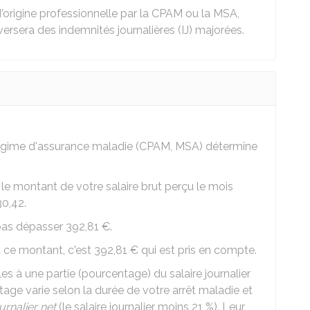
origine professionnelle par la
CPAM
ou la
MSA
,
ersera des indemnités journalières (IJ) majorées.
régime d'assurance maladie (
CPAM
,
MSA
) détermine
t le montant de votre salaire brut perçu le mois
30,42.
 pas dépasser
392,81 €
.
 à ce montant, c'est
392,81 €
qui est pris en compte.
les à une partie (pourcentage) du salaire journalier
tage varie selon la durée de votre arrêt maladie et
urnalier net
(le salaire journalier moins
21 %
). Leur