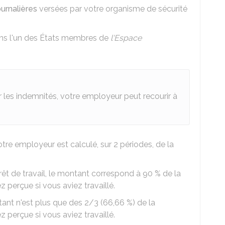
urnalières
versées par votre organisme de sécurité
ans l'un des États membres de
l'Espace
r les indemnités, votre employeur peut recourir à
re employeur est calculé, sur 2 périodes, de la
rêt de travail, le montant correspond à
90 %
de la
 perçue si vous aviez travaillé.
tant n'est plus que des 2/3 (
66,66 %
) de la
 perçue si vous aviez travaillé.