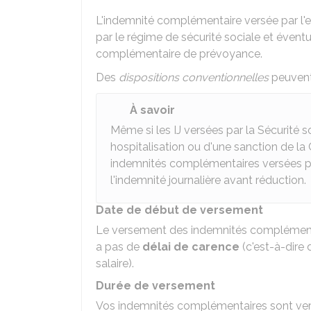
L'indemnité complémentaire versée par l'e
par le régime de sécurité sociale et éve
complémentaire de prévoyance.
Des
dispositions conventionnelles
peuvent
À savoir
Même si les IJ versées par la Sécurité s
hospitalisation ou d'une sanction de la
indemnités complémentaires versées par
l'indemnité journalière avant réduction.
Date de début de versement
Le versement des indemnités complémen
a pas de
délai de carence
(c'est-à-dire
salaire).
Durée de versement
Vos indemnités complémentaires sont versée