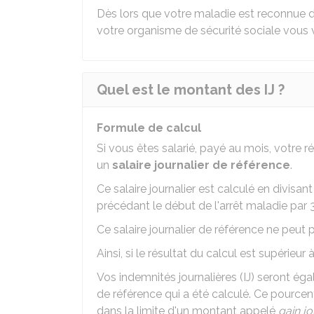
Dès lors que votre maladie est reconnue d'
votre organisme de sécurité sociale vous v
Quel est le montant des IJ ?
Formule de calcul
Si vous êtes salarié, payé au mois, votre 
un
salaire journalier de référence
.
Ce salaire journalier est calculé en divisan
précédant le début de l'arrêt maladie par 
Ce salaire journalier de référence ne peut
Ainsi, si le résultat du calcul est supérieur
Vos indemnités journalières (IJ) seront éga
de référence qui a été calculé. Ce pourcen
dans la limite d'un montant appelé
gain jo