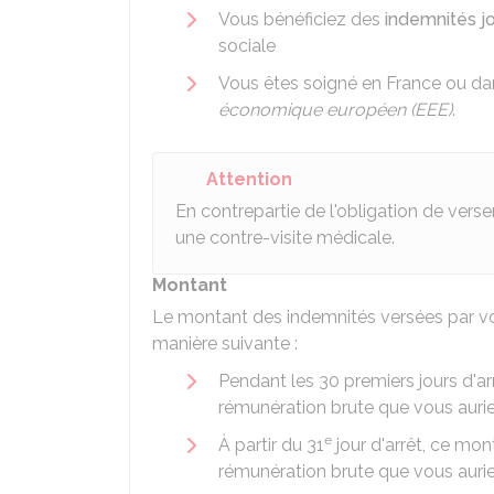
Vous bénéficiez des
indemnités jo
sociale
Vous êtes soigné en France ou d
économique européen (EEE)
.
Attention
En contrepartie de l'obligation de verse
une contre-visite médicale.
Montant
Le montant des indemnités versées par vot
manière suivante :
Pendant les 30 premiers jours d'ar
rémunération brute que vous auriez
e
À partir du 31
jour d'arrêt, ce mon
rémunération brute que vous auriez