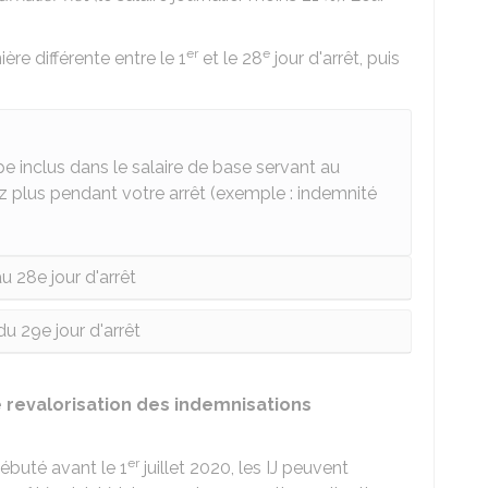
er
e
ère différente entre le 1
et le 28
jour d'arrêt, puis
e inclus dans le salaire de base servant au
ez plus pendant votre arrêt (exemple : indemnité
u 28e jour d'arrêt
 du 29e jour d'arrêt
de revalorisation des indemnisations
er
débuté avant le 1
juillet 2020, les IJ peuvent