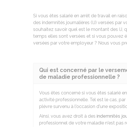
Si vous êtes salarié en arrêt de travail en rais
des indemnités journalières (IJ) versées par 
souhaitez savoir quel est le montant des IJ
temps elles sont versées et si vous pouvez
versées par votre employeur ? Nous vous pré
Qui est concerné par le versem
de maladie professionnelle ?
Vous êtes concerné si vous êtes salarié en 
activité professionnelle. Tel est le cas, pa
plèvre survenu à l'occasion d'une expositio
Ainsi, vous avez droit à des
indemnités jo
professionnel de votre maladie n'est pas 