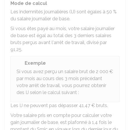
Mode de calcul
Les indemnités journalières (IJ) sont égales à
50 %
du salaire journalier de base.
Si vous êtes payé au mois, votre salaire journalier
de base est égal au total des 3 derniers salaires
bruts perçus avant l'arrêt de travail, divisé par
91,25
.
Exemple
Si vous avez perçu un salaire brut de
2 000 €
par mois au cours des 3 mois précédant
votre arrêt de travail, vous pourrez obtenir
des IJ selon le calcul suivant :
Les IJ ne peuvent pas dépasser
41,47 €
bruts.
Votre salaire pris en compte pour calculer votre
gain journalier de base, est plafonné à 1,4 fois le
montant du Smic en vigueur, lors du dernier jour du