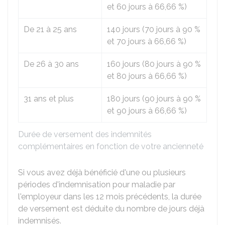
et 60 jours à
66,66 %
)
De 21 à 25 ans
140 jours (70 jours à
90 %
et 70 jours à
66,66 %
)
De 26 à 30 ans
160 jours (80 jours à
90 %
et 80 jours à
66,66 %
)
31 ans et plus
180 jours (90 jours à
90 %
et 90 jours à
66,66 %
)
Durée de versement des indemnités
complémentaires en fonction de votre ancienneté
Si vous avez déjà bénéficié d'une ou plusieurs
périodes d'indemnisation pour maladie par
l'employeur dans les 12 mois précédents, la durée
de versement est déduite du nombre de jours déjà
indemnisés.