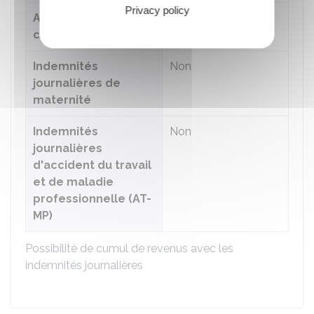
Privacy policy
Allocations
Non
chômage
Indemnités
Non
journalières de
maternité
Indemnités
Non
journalières
d'accident du travail
et de maladie
professionnelle (AT-
MP)
Possibilité de cumul de revenus avec les
indemnités journalières