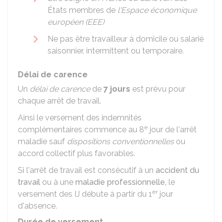
États membres de
l'Espace économique
européen (EEE)
Ne pas être travailleur à domicile ou salarié
saisonnier, intermittent ou temporaire.
Délai de carence
Un
délai de carence
de
7 jours
est prévu pour
chaque arrêt de travail.
Ainsi le versement des indemnités
e
complémentaires commence au 8
jour de l'arrêt
maladie sauf
dispositions conventionnelles
ou
accord collectif plus favorables.
Si l'arrêt de travail est consécutif à un
accident du
travail
ou à une
maladie professionnelle,
le
er
versement des IJ débute à partir du 1
jour
d'absence.
Durée de versement