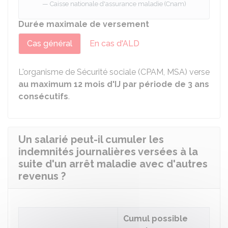
Caisse nationale d'assurance maladie (Cnam)
Durée maximale de versement
Cas général
En cas d'ALD
L'organisme de Sécurité sociale (CPAM, MSA) verse
au maximum 12 mois d'IJ par période de 3 ans
consécutifs
.
Un salarié peut-il cumuler les
indemnités journalières versées à la
suite d'un arrêt maladie avec d'autres
revenus ?
Cumul possible