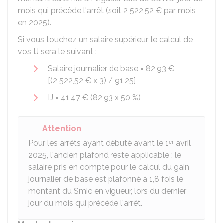
mois qui précède l'arrêt (soit
2 522,52 €
par mois
en 2025).
Si vous touchez un salaire supérieur, le calcul de
vos IJ sera le suivant :
Salaire journalier de base =
82,93 €
[(
2 522,52 €
x 3) /
91,25
]
IJ =
41,47 €
(82,93 x
50 %
)
Attention
Pour les arrêts ayant débuté avant le 1ᵉʳ avril
2025, l'ancien plafond reste applicable : le
salaire pris en compte pour le calcul du gain
journalier de base est plafonné à 1,8 fois le
montant du Smic en vigueur, lors du dernier
jour du mois qui précède l'arrêt.