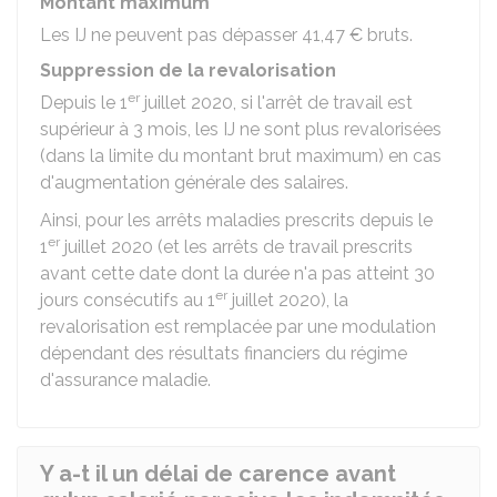
Montant maximum
Les IJ ne peuvent pas dépasser
41,47 €
bruts.
Suppression de la revalorisation
er
Depuis le 1
juillet 2020, si l'arrêt de travail est
supérieur à 3 mois, les IJ ne sont plus revalorisées
(dans la limite du montant brut maximum) en cas
d'augmentation générale des salaires.
Ainsi, pour les arrêts maladies prescrits depuis le
er
1
juillet 2020 (et les arrêts de travail prescrits
avant cette date dont la durée n'a pas atteint 30
er
jours consécutifs au 1
juillet 2020), la
revalorisation est remplacée par une modulation
dépendant des résultats financiers du régime
d'assurance maladie.
Y a-t il un délai de carence avant