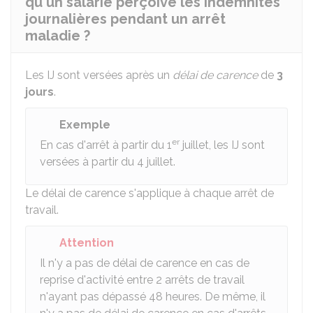
qu'un salarié perçoive les indemnités
journalières pendant un arrêt
maladie ?
Les IJ sont versées après un
délai de carence
de
3
jours
.
Exemple
er
En cas d'arrêt à partir du 1
juillet, les IJ sont
versées à partir du 4 juillet.
Le délai de carence s'applique à chaque arrêt de
travail.
Attention
Il n'y a pas de délai de carence en cas de
reprise d'activité entre 2 arrêts de travail
n'ayant pas dépassé 48 heures. De même, il