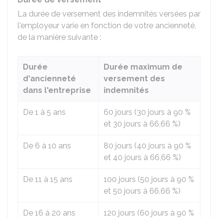
La durée de versement des indemnités versées par
l'employeur varie en fonction de votre ancienneté,
de la manière suivante :
Durée
Durée maximum de
d'ancienneté
versement des
dans l'entreprise
indemnités
De 1 à 5 ans
60 jours (30 jours à
90 %
et 30 jours à
66,66 %
)
De 6 à 10 ans
80 jours (40 jours à
90 %
et 40 jours à
66,66 %
)
De 11 à 15 ans
100 jours (50 jours à
90 %
et 50 jours à
66,66 %
)
De 16 à 20 ans
120 jours (60 jours à
90 %