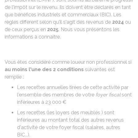
de l'impôt sur le revenu. Ils doivent être déclarés en tant
que bénéfices industriels et commerciaux (BIC). Les
règles diffèrent selon qu'il s'agit des revenus de
2024
ou
de ceux perçus en
2025
. Nous vous présentons les
informations à connaître.
Vous êtes considéré comme loueur non professionnel si
au moins l'une des 2 conditions
suivantes est
remplie :
Les recettes annuelles tirées de cette activité par
l'ensemble des membres de votre
foyer fiscal
sont
inférieures à
23 000 €
Les recettes (les loyers des meublés ) sont
inférieures au montant total des autres revenus
d'activité de votre foyer fiscal (salaires, autres
BIC
...).