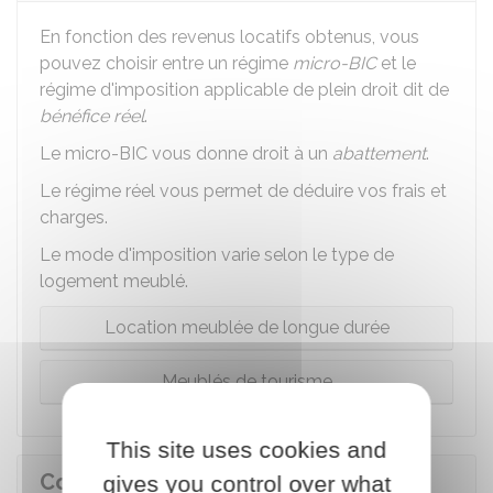
En fonction des revenus locatifs obtenus, vous
pouvez choisir entre un régime
micro-BIC
et le
régime d'imposition applicable de plein droit dit de
bénéfice réel
.
Le micro-BIC vous donne droit à un
abattement
.
Le régime réel vous permet de déduire vos frais et
charges.
Le mode d'imposition varie selon le type de
logement meublé.
Location meublée de longue durée
Meublés de tourisme
This site uses cookies and
Comment déclarer les revenus
gives you control over what