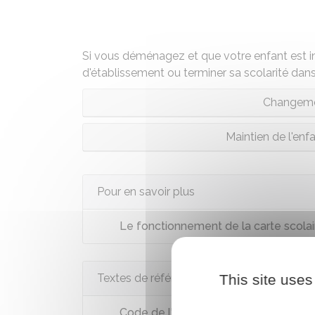
Si vous déménagez et que votre enfant est in
d'établissement ou terminer sa scolarité dans 
Changeme
Maintien de l'en
Pour en savoir plus
Le fonctionnement de la carte scolai
Textes de référence
This site uses
Code de l'éducation : articles D211-1