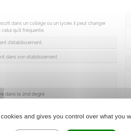
scrit dans un collège ou un lycée, il peut changer
celui qu'il fréquente.
nt d'établissement
fant dans son établissement
re dans le 2nd degré
 cookies and gives you control over what you w
0 à D211-11-1