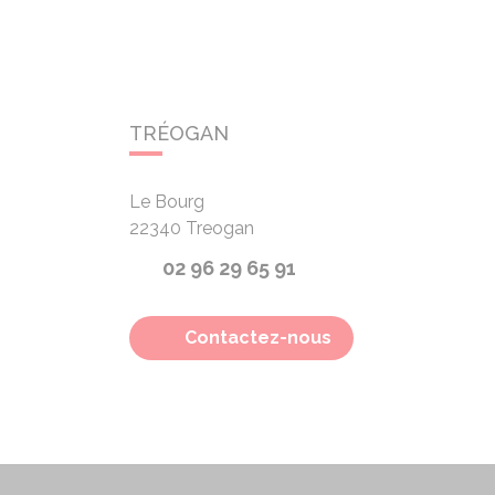
TRÉOGAN
Le Bourg
22340
Treogan
02 96 29 65 91
Contactez-nous