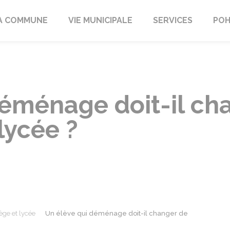
A COMMUNE
VIE MUNICIPALE
SERVICES
POH
déménage doit-il ch
lycée ?
ège et lycée
Un élève qui déménage doit-il changer de