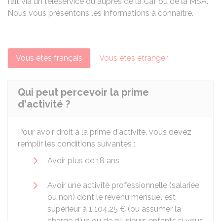
fait via un téléservice ou auprès de la
Caf
ou de la
MSA
.
Nous vous présentons les informations à connaître.
Vous êtes français
Vous êtes étranger
Qui peut percevoir la prime
d'activité ?
Pour avoir droit à la prime d'activité, vous devez
remplir les conditions suivantes :
Avoir plus de 18 ans
Avoir une activité professionnelle (salariée
ou non) dont le revenu mensuel est
supérieur à
1 104,25 €
(ou assumer la
charge d'un ou de plusieurs enfants si vous