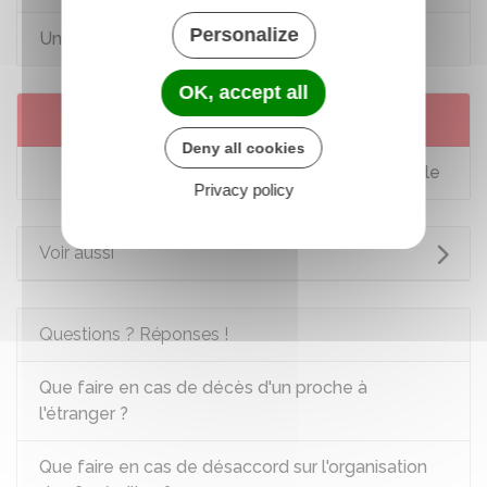
Personalize
Un proche est décédé
OK, accept all
Services en ligne et formulaires
Deny all cookies
Opérations funéraires - Déclaration préalable
Privacy policy
Voir aussi
Questions ? Réponses !
Que faire en cas de décès d'un proche à
l'étranger ?
Que faire en cas de désaccord sur l'organisation