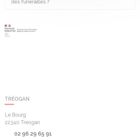
des funérailles ?
TRÉOGAN
Le Bourg
22340
Treogan
02 96 29 65 91