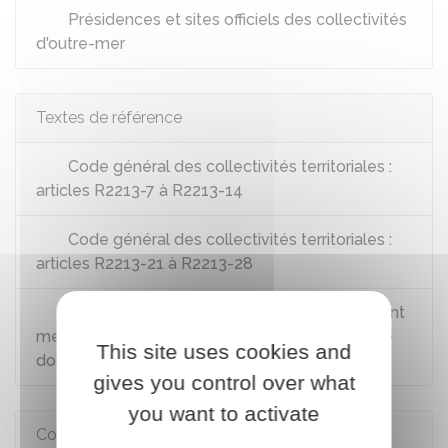
Présidences et sites officiels des collectivités
d'outre-mer
Textes de référence
Code général des collectivités territoriales :
articles R2213-7 à R2213-14
Code général des collectivités territoriales :
articles R2213-21 à R2213-28
Décret n° 2024-790 du 10 juillet 2024 portant
mesures de simplification administrative dans le
This site uses cookies and
domaine funéraire
gives you control over what
you want to activate
Comment faire si...