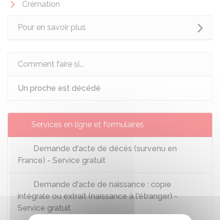
Crémation
Pour en savoir plus
Comment faire si...
Un proche est décédé
Services en ligne et formulaires
Demande d'acte de décès (survenu en
France) - Service gratuit
Demande d'acte de naissance : copie
intégrale ou extrait (naissance à l'étranger) -
Service gratuit