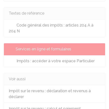
Textes de référence
Code général des impôts : articles 204 A à
204 N
Services en ligne et formulaires
Impôts : accéder à votre espace Particulier
Voir aussi
Impôt sur le revenu : déclaration et revenus à
déclarer
Impôt sur le revenu : calcul et paiement