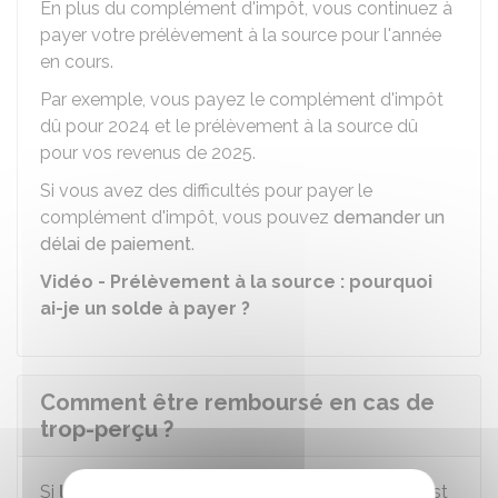
En plus du complément d'impôt, vous continuez à
payer votre prélèvement à la source pour l'année
en cours.
Par exemple, vous payez le complément d'impôt
dû pour 2024 et le prélèvement à la source dû
pour vos revenus de 2025.
Si vous avez des difficultés pour payer le
complément d'impôt, vous pouvez
demander un
délai de paiement
.
Vidéo - Prélèvement à la source : pourquoi
ai-je un solde à payer ?
Comment être remboursé en cas de
trop-perçu ?
Si
l'impôt
calculé à partir de votre déclaration est