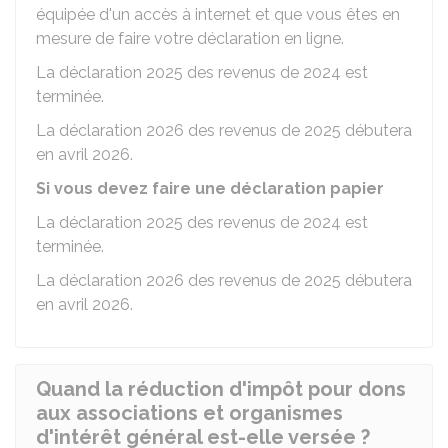
équipée d'un accès à internet et que vous êtes en
mesure de faire votre déclaration en ligne.
La déclaration 2025 des revenus de 2024 est
terminée.
La déclaration 2026 des revenus de 2025 débutera
en avril 2026.
Si vous devez faire une déclaration papier
La déclaration 2025 des revenus de 2024 est
terminée.
La déclaration 2026 des revenus de 2025 débutera
en avril 2026.
Quand la réduction d'impôt pour dons
aux associations et organismes
d'intérêt général est-elle versée ?