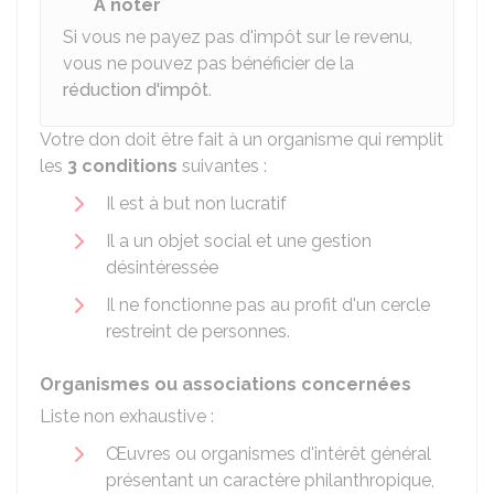
À noter
Si vous ne payez pas d'impôt sur le revenu,
vous ne pouvez pas bénéficier de la
réduction d'impôt
.
Votre don doit être fait à un organisme qui remplit
les
3 conditions
suivantes :
Il est à but non lucratif
Il a un objet social et une gestion
désintéressée
Il ne fonctionne pas au profit d'un cercle
restreint de personnes.
Organismes ou associations concernées
Liste non exhaustive :
Œuvres ou organismes d'intérêt général
présentant un caractère philanthropique,