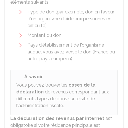
éléments suivants :
Type de don (par exemple, don en faveur
d'un organisme d'aide aux personnes en
difficulté)
Montant du don
Pays d'établissement de l'organisme
auquel vous avez versé le don (France ou
autre pays européen).
À savoir
Vous pouvez trouver les
cases de la
déclaration
de revenus correspondant aux
différents types de dons sur le
site de
l'administration fiscale
.
La déclaration des revenus par internet
est
obligatoire si votre résidence principale est