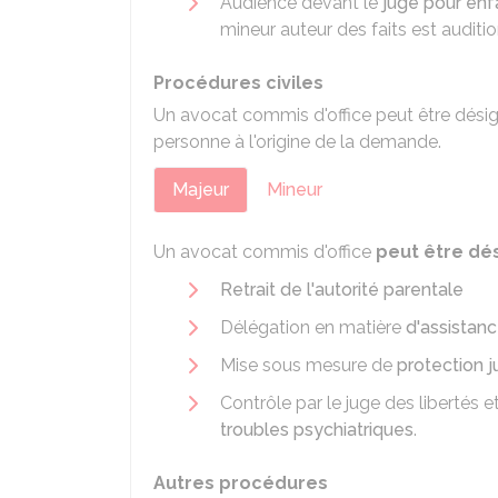
Audience devant le
juge pour enf
mineur auteur des faits est auditio
Procédures civiles
Un avocat commis d'office peut être désig
personne à l'origine de la demande.
Majeur
Mineur
Un avocat commis d'office
peut être dés
Retrait de l'autorité parentale
Délégation en matière
d'assistan
Mise sous mesure de
protection j
Contrôle par le juge des libertés 
troubles psychiatriques
.
Autres procédures