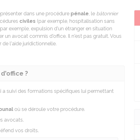
représenter dans une procédure
pénale
, le
bâtonnier
océdures
civiles
(par exemple, hospitalisation sans
par exemple, expulsion d'un étranger en situation
un avocat commis d'office. Il n'est pas gratuit. Vous
e l'aide juridictionnelle.
'office ?
 a suivi des formations spécifiques lui permettant
ibunal
où se déroule votre procédure.
es avocats.
éfend vos droits.