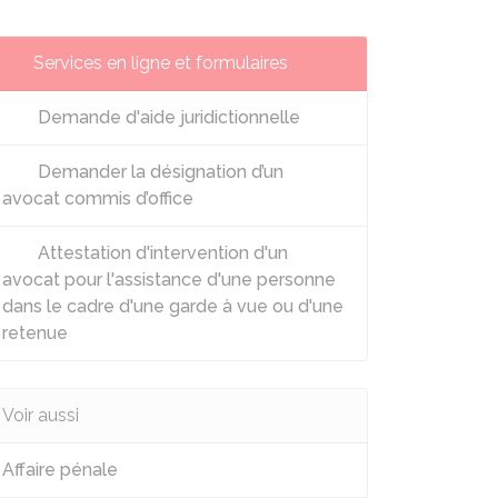
Services en ligne et formulaires
Demande d'aide juridictionnelle
Demander la désignation d’un
avocat commis d’office
Attestation d'intervention d'un
avocat pour l'assistance d'une personne
dans le cadre d'une garde à vue ou d'une
retenue
Voir aussi
Affaire pénale