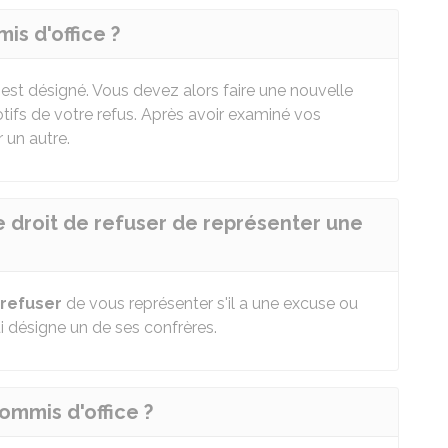
is d'office ?
est désigné. Vous devez alors faire une nouvelle
tifs de votre refus. Après avoir examiné vos
 un autre.
le droit de refuser de représenter une
 refuser
de vous représenter s'il a une excuse ou
i désigne un de ses confrères.
mmis d'office ?