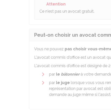
Attention
Ce n'est pas un avocat gratuit.
Peut-on choisir un avocat commi
Vous ne pouvez
pas choisir vous-mêm
L'avocat commis d'office est un avocat qu
L'avocat commis d'office est désigné de 2
par
le
bâtonnier
à votre demande
par
le juge
lorsque vous vous rend
représentation par avocat est obl
demande au juge même si l'assista