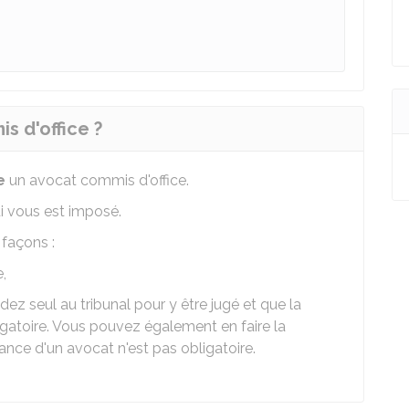
s d'office ?
e
un avocat commis d'office.
i vous est imposé.
 façons :
,
ez seul au tribunal pour y être jugé et que la
igatoire. Vous pouvez également en faire la
nce d'un avocat n'est pas obligatoire.