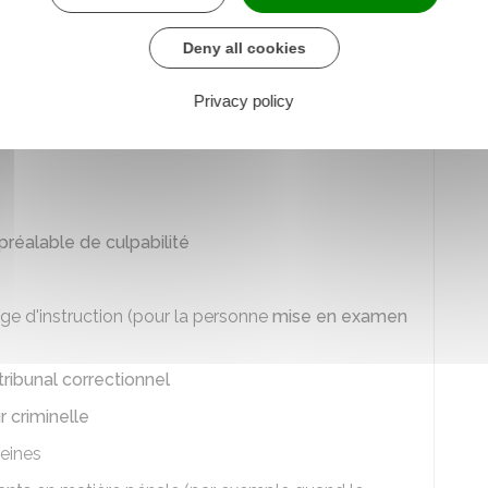
Deny all cookies
n avocat commis d'office pour les procédures
Privacy policy
réalable de culpabilité
ge d'instruction (pour la personne
mise en examen
tribunal correctionnel
r criminelle
peines