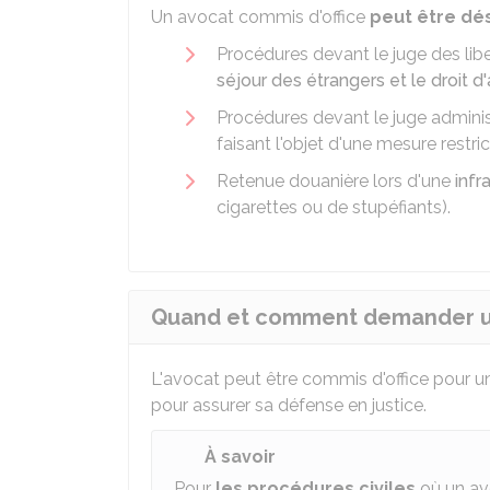
Un avocat commis d'office
peut être dés
Procédures devant le juge des lib
séjour des étrangers et le droit d'
Procédures devant le juge adminis
faisant l'objet d'une mesure restric
Retenue douanière lors d'une
infr
cigarettes ou de stupéfiants).
Quand et comment demander un
L'avocat peut être commis d'office pour 
pour assurer sa défense en justice.
À savoir
Pour
les procédures civiles
où un av