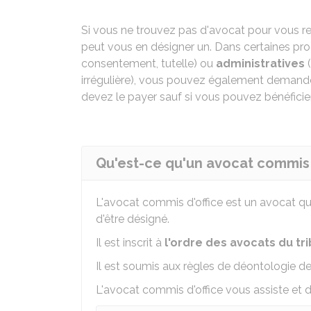
Si vous ne trouvez pas d'avocat pour vous 
peut vous en désigner un. Dans certaines pr
consentement, tutelle) ou
administratives
(
irrégulière), vous pouvez également demander 
devez le payer sauf si vous pouvez bénéficier d
Qu'est-ce qu'un avocat commis d
L'avocat commis d'office est un avocat qui
d'être désigné.
Il est inscrit à
l'ordre des avocats du tr
Il est soumis aux règles de déontologie d
L'avocat commis d'office vous assiste et d