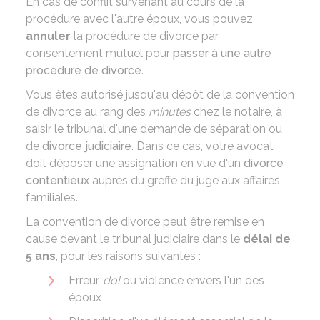
En cas de conflit survenant au cours de la
procédure avec l'autre époux, vous pouvez
annuler
la procédure de divorce par
consentement mutuel pour
passer à une autre
procédure de divorce
.
Vous êtes autorisé jusqu'au dépôt de la convention
de divorce au rang des
minutes
chez le notaire, à
saisir le tribunal d'une demande de séparation ou
de
divorce judiciaire
. Dans ce cas, votre avocat
doit déposer une assignation en vue d'un
divorce
contentieux
auprès du greffe du juge aux affaires
familiales.
La convention de divorce peut être remise en
cause devant le tribunal judiciaire dans le
délai de
5 ans
, pour les raisons suivantes :
Erreur,
dol
ou violence envers l'un des
époux