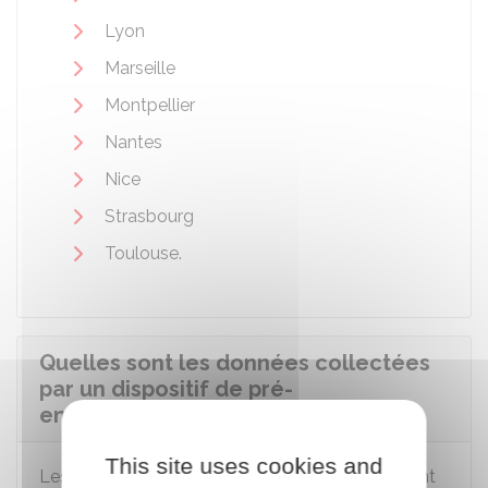
Lyon
Marseille
Montpellier
Nantes
Nice
Strasbourg
Toulouse.
Quelles sont les données collectées
par un dispositif de pré-
enregistrement ?
This site uses cookies and
Les dispositifs de pré-enregistrement permettent