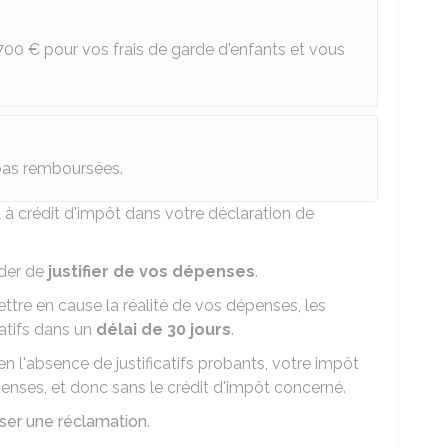
700 €
pour vos frais de garde d'enfants et vous
pas remboursées.
à crédit d'impôt dans votre déclaration de
nder de
justifier de vos dépenses
.
ettre en cause la réalité de vos dépenses, les
catifs dans un
délai de 30 jours
.
n l'absence de justificatifs probants, votre impôt
enses, et donc sans le crédit d'impôt concerné.
er une réclamation
.