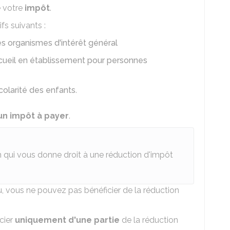
 votre
impôt
.
fs suivants :
s organismes d'intérêt général
ccueil en établissement pour personnes
scolarité des enfants
.
 un impôt à payer
.
n qui vous donne droit à une réduction d'impôt
u, vous ne pouvez pas bénéficier de la réduction
cier
uniquement d'une partie
de la réduction