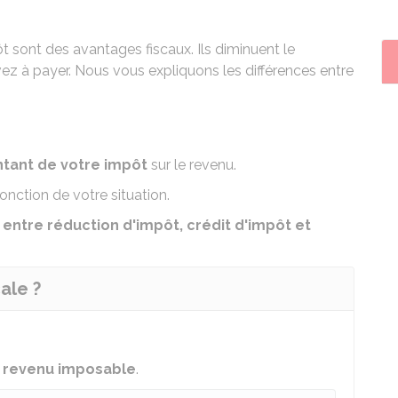
t sont des avantages fiscaux. Ils diminuent le
ez à payer. Nous vous expliquons les différences entre
ntant de votre impôt
sur le revenu.
nction de votre situation.
 entre réduction d'impôt, crédit d'impôt et
ale ?
e
revenu imposable
.