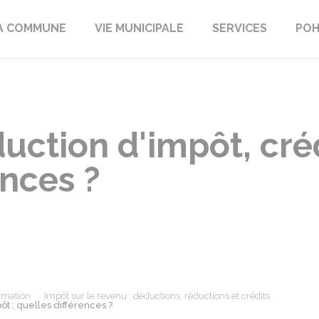
A COMMUNE
VIE MUNICIPALE
SERVICES
POH
uction d'impôt, créd
ences ?
mmation
Impôt sur le revenu : déductions, réductions et crédits
ôt : quelles différences ?