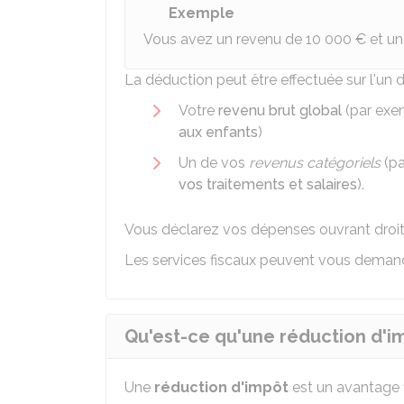
Exemple
Vous avez un revenu de
10 000 €
et un
La déduction peut être effectuée sur l'un 
Votre
revenu brut global
(par exe
aux enfants
)
Un de vos
revenus catégoriels
(pa
vos traitements et salaires
).
Vous déclarez vos dépenses ouvrant droit
Les services fiscaux peuvent vous dema
Qu'est-ce qu'une réduction d'i
Une
réduction d'impôt
est un avantage f