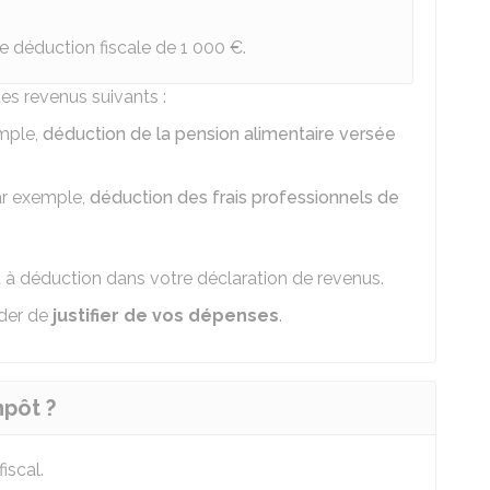
e déduction fiscale de
1 000 €
.
des revenus suivants :
mple,
déduction de la pension alimentaire versée
r exemple,
déduction des frais professionnels de
 à déduction dans votre déclaration de revenus.
nder de
justifier de vos dépenses
.
mpôt ?
iscal.