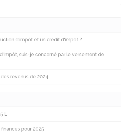
uction d'impôt et un crédit d'impôt ?
s d'impôt, suis-je concerné par le versement de
n des revenus de 2024
65 L
e finances pour 2025