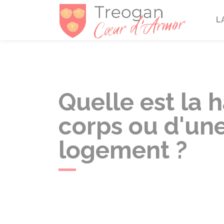
Tréogan
L
Quelle est la 
corps ou d'une
logement ?