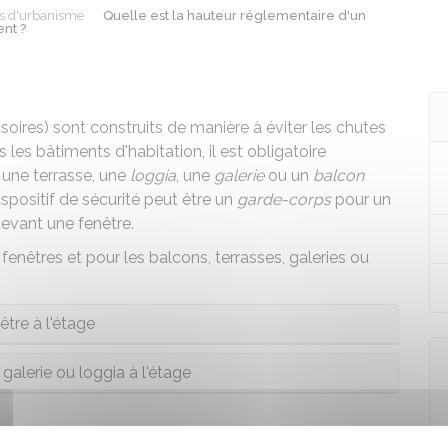
ns d'urbanisme
Quelle est la hauteur réglementaire d'un
nt ?
soires) sont construits de manière à éviter les chutes
les bâtiments d'habitation, il est obligatoire
, une terrasse, une
loggia
, une
galerie
ou un
balcon
spositif de sécurité peut être un
garde-corps
pour un
devant une fenêtre.
s fenêtres et pour les balcons, terrasses, galeries ou
être à l'étage
 galerie ou loggia à l'étage