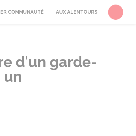
Accéder 
ER COMMUNAUTÉ
AUX ALENTOURS
re d'un garde-
s un