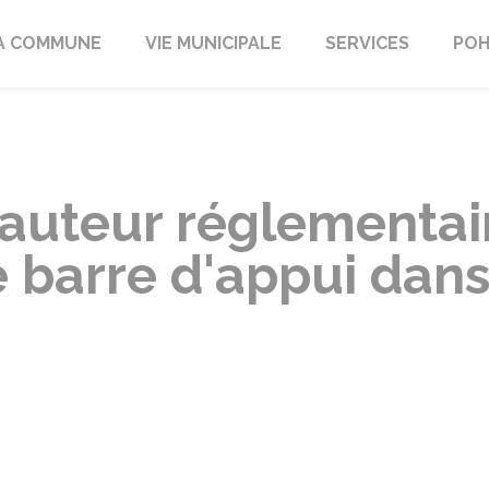
A COMMUNE
VIE MUNICIPALE
SERVICES
POH
hauteur réglementai
 barre d'appui dan