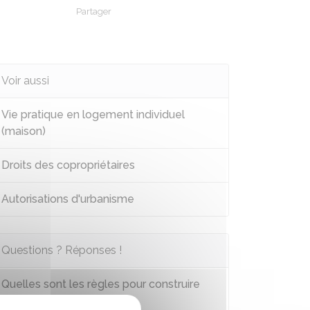
Partager
Partager sur Facebook
Partager sur X - Twitter
Partager sur Linkedin
Partager par em
Voir aussi
Vie pratique en logement individuel
(maison)
Droits des copropriétaires
Autorisations d'urbanisme
Questions ? Réponses !
Quelles sont les règles pour construire
ou installer une clôture ?