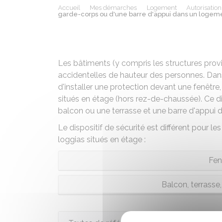
Accueil
Mes démarches
Logement
Autorisatio
garde-corps ou d'une barre d'appui dans un logeme
Les bâtiments (y compris les structures provi
accidentelles de hauteur des personnes. Dans 
d'installer une protection devant une fenêtre
situés en étage (hors rez-de-chaussée). Ce di
balcon ou une terrasse et une barre d'appui 
Le dispositif de sécurité est différent pour le
loggias situés en étage :
Fen
Balcon, terrasse,