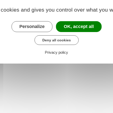
 cookies and gives you control over what you w
tion : article R134-59
Personalize
OK, accept all
Deny all cookies
Privacy policy