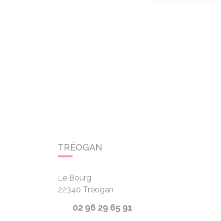
TRÉOGAN
Le Bourg
22340
Treogan
02 96 29 65 91