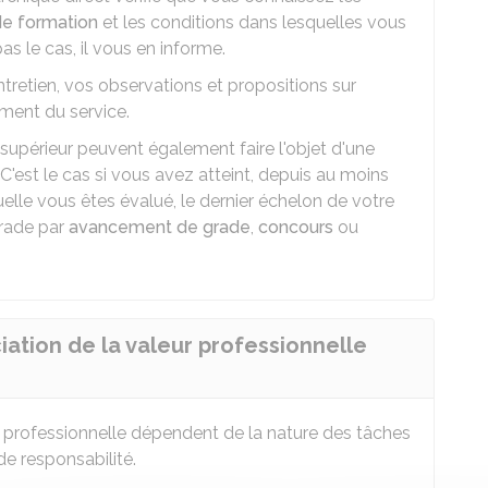
e formation
et les conditions dans lesquelles vous
as le cas, il vous en informe.
entretien, vos observations et propositions sur
ement du service.
upérieur peuvent également faire l'objet d'une
C'est le cas si vous avez atteint, depuis au moins
elle vous êtes évalué, le dernier échelon de votre
grade par
avancement de grade
,
concours
ou
iation de la valeur professionnelle
ur professionnelle dépendent de la nature des tâches
de responsabilité.