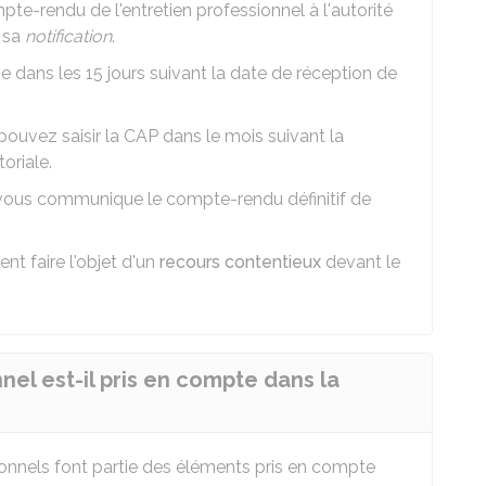
e-rendu de l'entretien professionnel à l'autorité
 sa
notification
.
nse dans les 15 jours suivant la date de réception de
pouvez saisir la
CAP
dans le mois suivant la
toriale.
ale vous communique le compte-rendu définitif de
t faire l'objet d'un
recours contentieux
devant le
el est-il pris en compte dans la
onnels font partie des éléments pris en compte