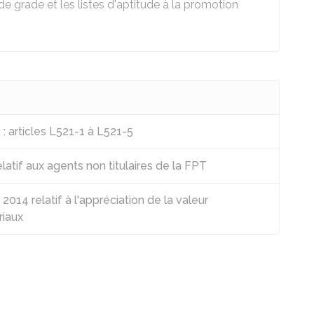
e grade et les listes d'aptitude à la promotion
: articles L521-1 à L521-5
atif aux agents non titulaires de la FPT
4 relatif à l'appréciation de la valeur
riaux