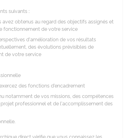
nts suivants :
 avez obtenus au regard des objectifs assignés et
de fonctionnement de votre service
perspectives d'amélioration de vos résultats
tuellement, des évolutions prévisibles de
nt de votre service
sionnelle
 exercez des fonctions d'encadrement
enu notamment de vos missions, des compétences
 projet professionnel et de l'accomplissement des
nnelle.
archique direct vérifie que vous connaissez les