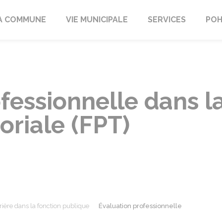
A COMMUNE
VIE MUNICIPALE
SERVICES
POH
fessionnelle dans l
oriale (FPT)
rière dans la fonction publique
Évaluation professionnelle