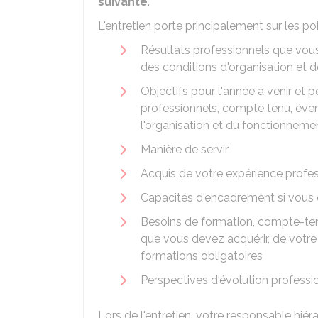
suivante
.
L'entretien porte principalement sur les poi
Résultats professionnels que vous
des conditions d'organisation et 
Objectifs pour l'année à venir et 
professionnels, compte tenu, éven
l'organisation et du fonctionneme
Manière de servir
Acquis de votre expérience profes
Capacités d'encadrement si vous
Besoins de formation, compte-t
que vous devez acquérir, de votre
formations obligatoires
Perspectives d'évolution professio
Lors de l'entretien, votre responsable hiér