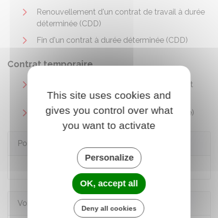
Renouvellement d'un contrat de travail à durée
déterminée (CDD)
Fin d'un contrat à durée déterminée (CDD)
Contrat temporaire
Contrat de travail temporaire (ou contrat dit
This site uses cookies and
d'intérim)
gives you control over what
Embauche en contrat d'extra (CDD d'usage)
you want to activate
Pour en savoir plus
Personalize
Travail saisonnier
OK, accept all
Voir aussi
Deny all cookies