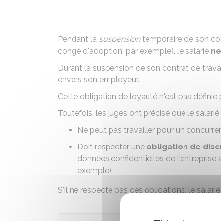
Pendant la
suspension
temporaire de son cont
congé d'adoption
, par exemple), le salarié
ne
Durant la suspension de son contrat de travail
envers son employeur.
Cette obligation de loyauté n'est pas définie p
Toutefois, les juges ont précisé que le salari
Ne peut pas travailler pour un concurr
Doit respecter une
obligation de disc
données confidentielles de l'entreprise a
exemple).
S'il ne respecte pas ces obligations, le salari