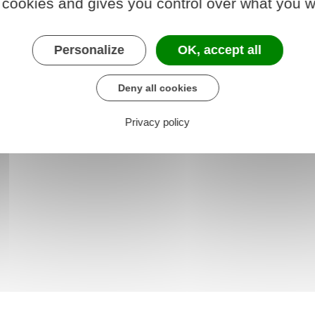
 cookies and gives you control over what you w
1222-5
Personalize
OK, accept all
Deny all cookies
Privacy policy