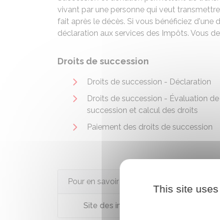
vivant par une personne qui veut transmettre 
fait après le décès. Si vous bénéficiez d'une
déclaration aux services des Impôts. Vous dev
Droits de succession
Droits de succession - Déclaration
Droits de succession - Évaluation de
succession et calcul des droits
Paiement des droits de succession
Pour en savoir plus
This site uses
Site des impôts