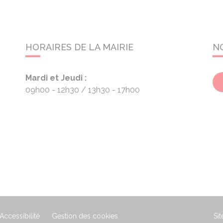
HORAIRES DE LA MAIRIE
N
Mardi et Jeudi :
09h00 - 12h30
13h30 - 17h00
Accessibilité
Gestion des cookies
Sit