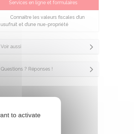
Services en ligne et formulaires
Connaître les valeurs fiscales d’un
usufruit et d’une nue-propriété
Voir aussi
Questions ? Réponses !
ant to activate