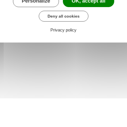
Personalize
OK, accept all
Deny all cookies
Privacy policy