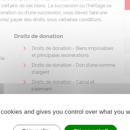
certains de ses biens. La succession ou l'héritage se
 donation ou d'une succession, vous devez faire une
rez payer des droits, sous certaines conditions.
Droits de donation
Droits de donation - Biens imposables
et principales exonérations
 la
Droits de donation - Don d'une somme
d'argent
Droits de donation - Calcul et
paiement
 cookies and gives you control over what you w