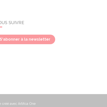
OUS SUIVRE
S'abonner à la newsletter
e créé avec Artifica One