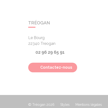
TRÉOGAN
Le Bourg
22340
Treogan
02 96 29 65 91
Contactez-nous
© Tréogan 2026
Styles
Mentions légales