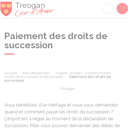
Tréogan
Acc
Paiement des droits de
succession
Accueil
Mes démarches
Argent - Impôts - Consommation
Droits de succession et de donation
Paiement des droits de
succession
Partager
Partager sur Facebook
Partager sur X - Twit
Partager sur
Par
Vous bénéficiez d'un héritage et vous vous demandez
quand et comment payer les droits de succession ?
L'impôt est à régler au moment de la déclaration de
succession. Mais vous pouvez demander des délais de