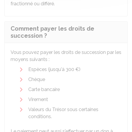
fractionné ou différé.
Comment payer les droits de
succession ?
Vous pouvez payer les droits de succession par les
moyens suivants :
Espèces (jusqu'à
300 €
)
Chèque
Carte bancaire
Virement
Valeurs du Trésor sous certaines
conditions.
Le paiement peut aussi s'effectuer par un don à