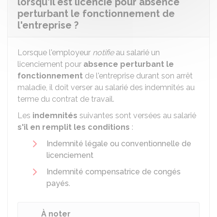
lorsqu'il est licencié pour absence
perturbant le fonctionnement de
l'entreprise ?
Lorsque l'employeur
notifie
au salarié un
licenciement pour
absence perturbant le
fonctionnement
de l'entreprise durant son arrêt
maladie, il doit verser au salarié des indemnités au
terme du contrat de travail.
Les
indemnités
suivantes sont versées au salarié
s'il en remplit les conditions
:
Indemnité légale ou conventionnelle de
licenciement
Indemnité compensatrice de congés
payés
.
À noter