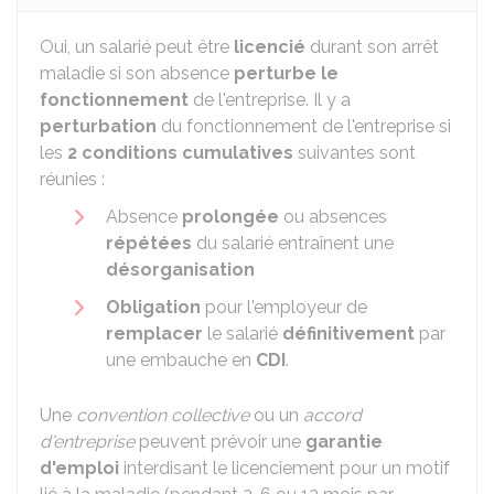
Oui, un salarié peut être
licencié
durant son arrêt
maladie si son absence
perturbe le
fonctionnement
de l'entreprise. Il y a
perturbation
du fonctionnement de l'entreprise si
les
2 conditions
cumulatives
suivantes sont
réunies :
Absence
prolongée
ou absences
répétées
du salarié entraînent une
désorganisation
Obligation
pour l'employeur de
remplacer
le salarié
définitivement
par
une embauche en
CDI
.
Une
convention collective
ou un
accord
d'entreprise
peuvent prévoir une
garantie
d'emploi
interdisant le licenciement pour un motif