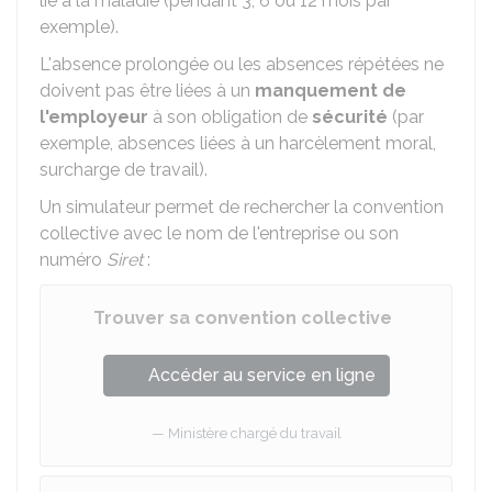
lié à la maladie (pendant 3, 6 ou 12 mois par
exemple).
L'absence prolongée ou les absences répétées ne
doivent pas être liées à un
manquement de
l'employeur
à son obligation de
sécurité
(par
exemple, absences liées à un harcèlement moral,
surcharge de travail).
Un simulateur permet de rechercher la convention
collective avec le nom de l'entreprise ou son
numéro
Siret
:
Trouver sa convention collective
Accéder au service en ligne
Ministère chargé du travail