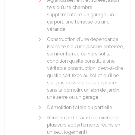
Agrandissement et surélévation
tels qu'une chambre
supplémentaire, un
garage,
un
carport
, une
terrasse
ou une
véranda
Construction d'une dépendance
isolée tels qu'une
piscine enterrée,
semi-enterrée ou hors sol
(à
condition qu'elle constitue une
véritable construction, c'est-à-dire
qu'elle soit fixée au sol et qu'il ne
soit pas possible de la déplacer
sans la démolir), un
abri de jardin
,
une
serre
ou un
garage
Démolition
totale ou partielle
Réunion de locaux (par exemple,
plusieurs appartements réunis en
un seul logement)