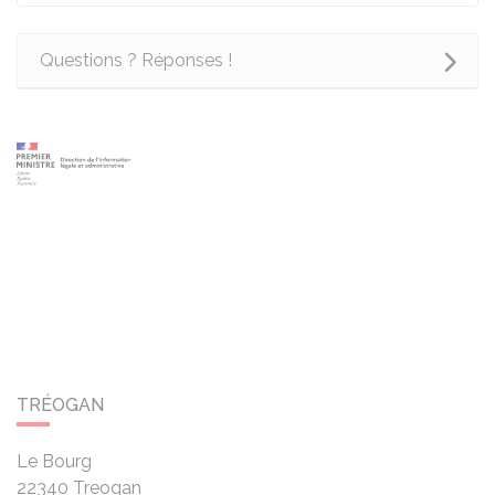
Questions ? Réponses !
TRÉOGAN
Le Bourg
22340
Treogan