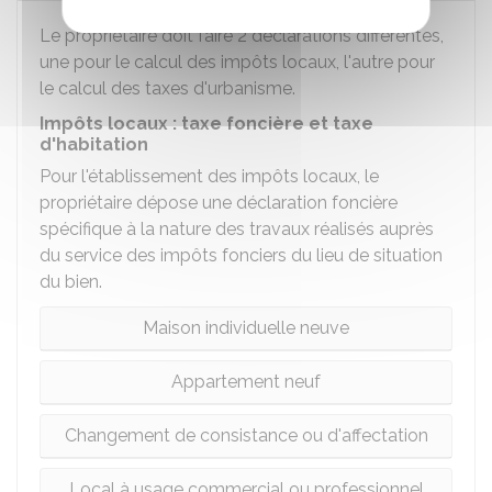
Le propriétaire doit faire 2 déclarations différentes,
une pour le calcul des impôts locaux, l'autre pour
le calcul des taxes d'urbanisme.
Impôts locaux : taxe foncière et taxe
d'habitation
Pour l'établissement des impôts locaux, le
propriétaire dépose une déclaration foncière
spécifique à la nature des travaux réalisés auprès
du service des impôts fonciers du lieu de situation
du bien.
Maison individuelle neuve
Appartement neuf
Changement de consistance ou d'affectation
Local à usage commercial ou professionnel