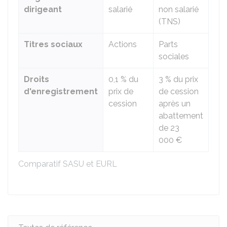
dirigeant
salarié
non salarié
(TNS)
Titres sociaux
Actions
Parts
sociales
Droits
0,1 %
du
3 %
du prix
d'enregistrement
prix de
de cession
cession
après un
abattement
de
23
000 €
Comparatif SASU et EURL