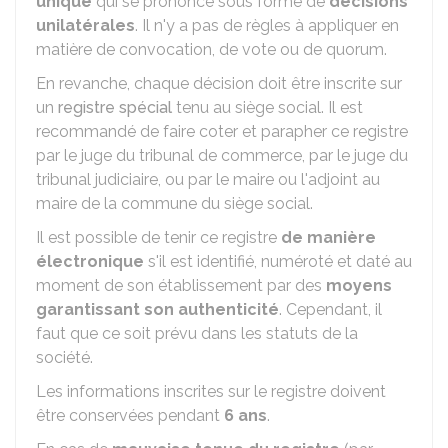
unique
qui se prononce sous forme de
décisions
unilatérales
. Il n'y a pas de règles à appliquer en
matière de convocation, de vote ou de quorum.
En revanche, chaque décision doit être inscrite sur
un
registre spécial
tenu au siège social. Il est
recommandé de faire coter et parapher ce registre
par le juge du tribunal de commerce, par le juge du
tribunal judiciaire, ou par le maire ou l'adjoint au
maire de la commune du siège social.
Il est possible de tenir ce registre
de manière
électronique
s'il est identifié, numéroté et daté au
moment de son établissement par des
moyens
garantissant son authenticité
. Cependant, il
faut que ce soit prévu dans les statuts de la
société.
Les informations inscrites sur le registre doivent
être conservées pendant
6 ans
.