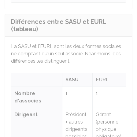
Différences entre SASU et EURL
(tableau)
La SASU et l'EURL sont les deux formes sociales
ne comptant qu'un seul associé. Néanmoins, des
différences les distinguent.
SASU
EURL
Nombre
1
1
d'associés
Dirigeant
Président
Gérant
+ autres
(personne
dirigeants
physique
possibles
obligatoire)