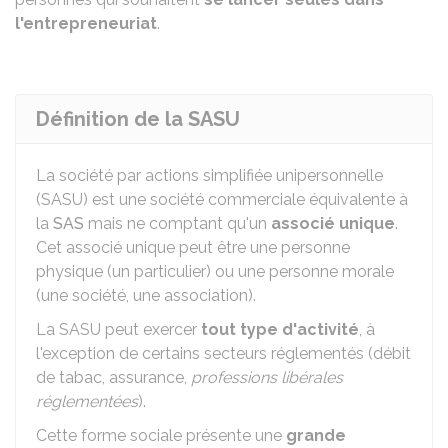
l'entrepreneuriat
.
Définition de la SASU
La société par actions simplifiée unipersonnelle
(SASU) est une société commerciale équivalente à
la
SAS
mais ne comptant qu'un
associé unique
.
Cet associé unique peut être une personne
physique (un particulier) ou une personne morale
(une société, une association).
La SASU peut exercer
tout type d'activité
, à
l'exception de certains secteurs réglementés (débit
de tabac, assurance,
professions libérales
réglementées
).
Cette forme sociale présente une
grande