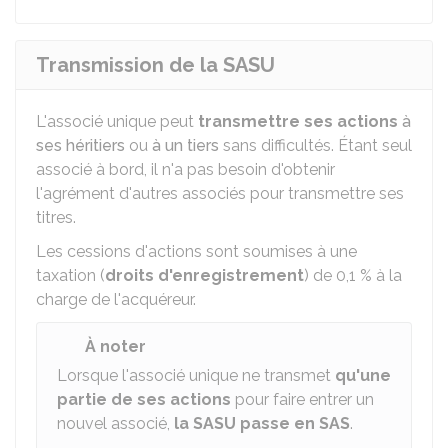
Transmission de la SASU
L'associé unique peut
transmettre ses actions
à
ses héritiers
ou
à un tiers
sans difficultés. Étant seul
associé à bord, il n'a pas besoin d'obtenir
l'agrément d'autres associés pour transmettre ses
titres.
Les cessions d'actions sont soumises à une
taxation (
droits d'enregistrement
) de
0,1 %
à la
charge de l'acquéreur.
À noter
Lorsque l'associé unique ne transmet
qu'une
partie de ses actions
pour faire entrer un
nouvel associé,
la SASU passe en SAS
.