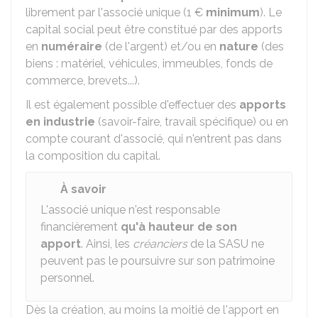
librement par l'associé unique (
1 €
minimum
). Le
capital social peut être constitué par des apports
en
numéraire
(de l'argent) et/ou en
nature
(des
biens : matériel, véhicules, immeubles, fonds de
commerce, brevets...).
Il est également possible d'effectuer des
apports
en industrie
(savoir-faire, travail spécifique) ou en
compte courant d'associé, qui n'entrent pas dans
la composition du capital.
À savoir
L'associé unique n'est responsable
financièrement
qu'à hauteur de son
apport
. Ainsi, les
créanciers
de la SASU ne
peuvent pas le poursuivre sur son patrimoine
personnel.
Dès la création, au moins la moitié de l'apport en