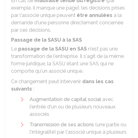
En cas de
mauvaise tenue du registre
(par
exemple, il manque une page), les décisions prises
par l'associé unique peuvent
être annulées
à la
demande d'une personne directement concernée
par ces décisions.
Passage de la SASU à la SAS
Le
passage de la SASU en SAS
n'est pas une
transformation de l'entreprise. Il s'agit de la même
forme juridique, la SASU étant une SAS qui ne
comporte qu'un associé unique.
Ce changement peut intervenir
dans les cas
suivants
:
Augmentation de capital social
avec
l'entrée d'un ou de plusieurs nouveaux
associés
Transmission de ses actions
(une partie ou
l'intégralité) par l'associé unique à plusieurs