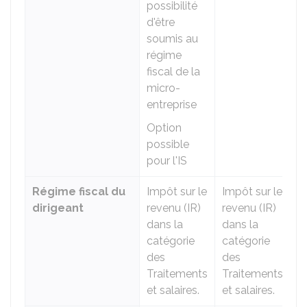
possibilité
d'être
soumis au
régime
fiscal de la
micro-
entreprise
Option
possible
pour l'IS
Régime fiscal du
Impôt sur le
Impôt sur le
dirigeant
revenu (IR)
revenu (IR)
dans la
dans la
catégorie
catégorie
des
des
Traitements
Traitements
et salaires.
et salaires.