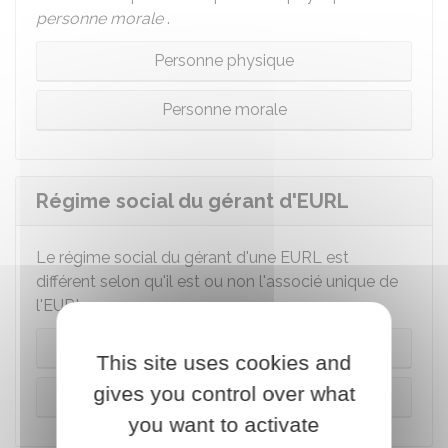
personne morale
.
Personne physique
Personne morale
Régime social du gérant d'EURL
Le régime social du gérant d'une EURL est
différent selon qu'il est ou non l'associé unique de
l'EURL.
Gérant associé
This site uses cookies and
gives you control over what
Gérant non associé
you want to activate