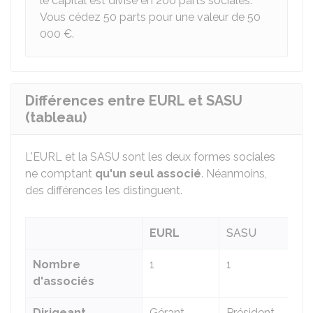
le capital est divisé en 200 parts sociales.
Vous cédez 50 parts pour une valeur de
50
000 €
.
Différences entre EURL et SASU
(tableau)
L'EURL et la SASU sont les deux formes sociales
ne comptant
qu'un seul associé
. Néanmoins,
des différences les distinguent.
EURL
SASU
Nombre
1
1
d'associés
Dirigeant
Gérant
Président