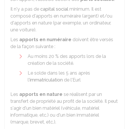
Il n'y a pas de
capital social
minimum. Il est
composé d'apports en numéraire (argent) et/ou
d'apports en nature (par exemple, un ordinateur,
une voiture).
Les
apports en numéraire
doivent être versés
de la façon suivante :
Au moins
20 %
des apports lors de la
création de la société.
Le solde dans les 5 ans après
l'
immatriculation
de l'Eurl
Les
apports en nature
se réalisent par un
transfert de propriété au profit de la société. Il peut
s'agir d'un bien matériel (véhicule, matériel
informatique, etc.) ou d'un bien immatériel
(marque, brevet, etc.).