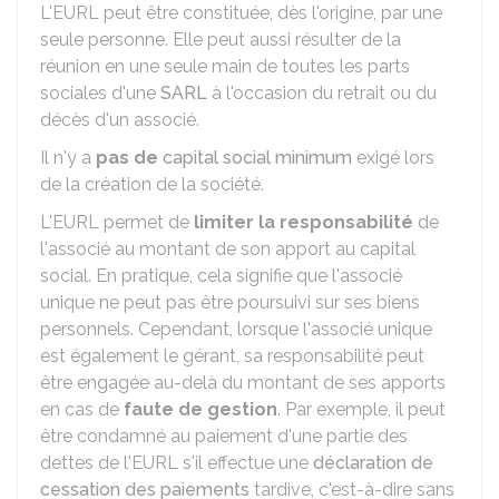
L'EURL peut être constituée, dès l'origine, par une
seule personne. Elle peut aussi résulter de la
réunion en une seule main de toutes les parts
sociales d'une
SARL
à l'occasion du retrait ou du
décès d'un associé.
Il n'y a
pas de
capital social minimum
exigé lors
de la création de la société.
L'EURL permet de
limiter la responsabilité
de
l'associé au montant de son apport au capital
social. En pratique, cela signifie que l'associé
unique ne peut pas être poursuivi sur ses biens
personnels. Cependant, lorsque l'associé unique
est également le gérant, sa responsabilité peut
être engagée au-delà du montant de ses apports
en cas de
faute de gestion
. Par exemple, il peut
être condamné au paiement d'une partie des
dettes de l'EURL s'il effectue une
déclaration de
cessation des paiements
tardive, c'est-à-dire sans