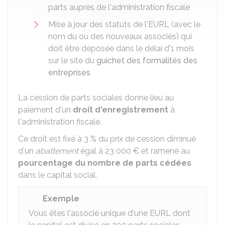
parts auprès de l'administration fiscale
Mise à jour des statuts de l'EURL (avec le
nom du ou des nouveaux associés) qui
doit être déposée dans le délai d'1 mois
sur le site du
guichet des formalités des
entreprises
La cession de parts sociales donne lieu au
paiement d'un
droit d'enregistrement
à
l'administration fiscale.
Ce droit est fixé à
3 %
du prix de cession diminué
d'un
abattement
égal à
23 000 €
et ramené au
pourcentage du nombre de parts cédées
dans le capital social.
Exemple
Vous êtes l'associé unique d'une EURL dont