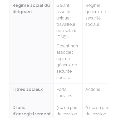
Régime social du
Gérant
Régime
dirigeant
associé
général de
unique :
sécurité
travailleur
sociale
non salarié
(TNS)
Gérant non
associé :
régime
général de
sécurité
sociale
Titres sociaux
Parts
Actions
sociales
Droits
3 %
du prix
0,1 %
du prix
d'enregistrement
de cession
de cession