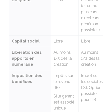
(et un ou
plusieurs
directeurs
généraux
possibles)
Capital social
Libre
Libre
Libération des
Au moins
Au moins
apports en
1/5 dès la
1/2 dès la
numéraire
création
création
Imposition des
Impôts sur
Impôt sur
bénéfices
le revenu
les sociétés
(IR).
(IS). Option
possible
Si le gérant
pour l'IR
est associé
unique,