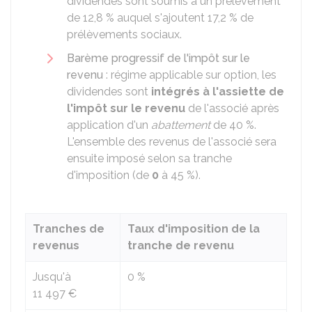
dividendes sont soumis à un prélèvement
de
12,8 %
auquel s'ajoutent
17,2 %
de
prélèvements sociaux.
Barème progressif de l'impôt sur le
revenu
: régime applicable sur option, les
dividendes sont
intégrés à l'assiette de
l'impôt sur le revenu
de l'associé après
application d'un
abattement
de
40 %
.
L'ensemble des revenus de l'associé sera
ensuite imposé selon sa tranche
d'imposition (de
0
à
45 %
).
Tranches de
Taux d'imposition de la
revenus
tranche de revenu
Jusqu'à
0 %
11 497 €