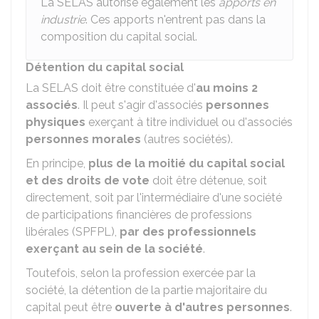
La SELAS autorise également les
apports en
industrie
. Ces apports n'entrent pas dans la
composition du capital social.
Détention du capital social
La SELAS doit être constituée d'
au moins 2
associés
. Il peut s'agir d'associés
personnes
physiques
exerçant à titre individuel ou d'associés
personnes morales
(autres sociétés).
En principe,
plus de la moitié du capital social
et des droits de vote
doit être détenue, soit
directement, soit par l'intermédiaire d'une société
de participations financières de professions
libérales (SPFPL),
par des professionnels
exerçant au sein de la société
.
Toutefois, selon la profession exercée par la
société, la détention de la partie majoritaire du
capital peut être
ouverte à d'autres personnes
.