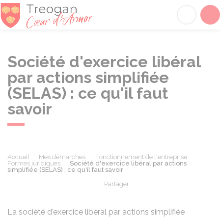
Tréogan
Acc
Société d'exercice libéral
par actions simplifiée
(SELAS) : ce qu'il faut
savoir
Accueil
Mes démarches
Fonctionnement de l'entreprise
Formes juridiques
Société d'exercice libéral par actions
simplifiée (SELAS) : ce qu'il faut savoir
Partager
Partager sur Facebook
Partager sur X - Twit
Partager sur
Par
La société d'exercice libéral par actions simplifiée