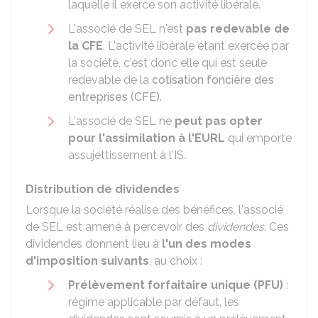
laquelle il exerce son activité libérale.
L'associé de SEL n'est
pas redevable de
la CFE
. L'activité libérale étant exercée par
la société, c'est donc elle qui est seule
redevable de la
cotisation foncière des
entreprises (CFE)
.
L'associé de SEL ne
peut pas opter
pour l'assimilation à l'EURL
qui emporte
assujettissement à l'IS.
Distribution de dividendes
Lorsque la société réalise des bénéfices, l'associé
de SEL est amené à percevoir des
dividendes
. Ces
dividendes donnent lieu à
l'un des modes
d'imposition suivants
, au choix :
Prélèvement forfaitaire unique (PFU)
:
régime applicable par défaut, les