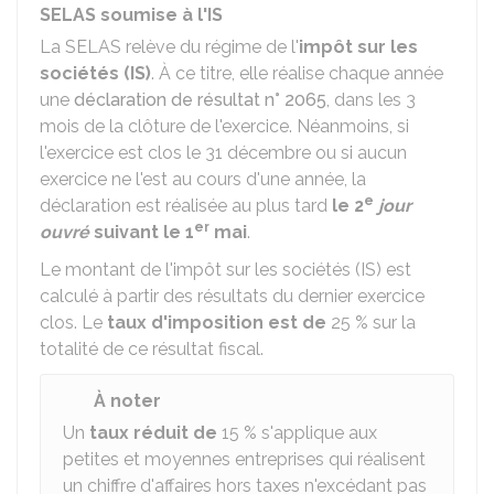
SELAS soumise à l'IS
La SELAS relève du régime de l'
impôt sur les
sociétés (IS)
. À ce titre, elle réalise chaque année
une
déclaration de résultat n° 2065
, dans les 3
mois de la clôture de l'exercice. Néanmoins, si
l'exercice est clos le 31 décembre ou si aucun
exercice ne l'est au cours d'une année, la
e
déclaration est réalisée au plus tard
le 2
jour
er
ouvré
suivant le 1
mai
.
Le montant de l'impôt sur les sociétés (IS) est
calculé à partir des résultats du dernier exercice
clos. Le
taux d'imposition est de
25 %
sur la
totalité de ce résultat fiscal.
À noter
Un
taux réduit de
15 %
s'applique aux
petites et moyennes entreprises qui réalisent
un chiffre d'affaires hors taxes n'excédant pas