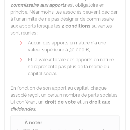
commissaire aux apports
est obligatoire en
principe. Néanmoins, les associés peuvent décider
à l'unanimité de ne pas désigner de commissaire
aux apports lorsque les
2 conditions
suivantes
sont réunies :
Aucun des apports en nature n'a une
valeur supérieure à
30 000 €
,
Et la valeur totale des apports en nature
ne représente pas plus de la moitié du
capital social.
En fonction de son apport au capital, chaque
associé reçoit un certain nombre de parts sociales
lui conférant un
droit de vote
et un
droit aux
dividendes
.
À noter