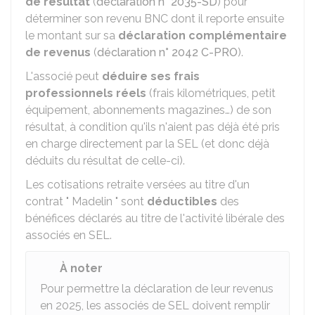
de résultat
(
déclaration n° 2035-SD
) pour
déterminer son revenu BNC dont il reporte ensuite
le montant sur sa
déclaration complémentaire
de revenus
(
déclaration n° 2042 C-PRO
).
L'associé peut
déduire ses frais
professionnels réels
(frais kilométriques, petit
équipement, abonnements magazines…) de son
résultat, à condition qu'ils n'aient pas déjà été pris
en charge directement par la SEL (et donc déjà
déduits du résultat de celle-ci).
Les cotisations retraite versées au titre d'un
contrat " Madelin " sont
déductibles
des
bénéfices déclarés au titre de l'activité libérale des
associés en SEL.
À noter
Pour permettre la déclaration de leur revenus
en 2025, les associés de SEL doivent remplir