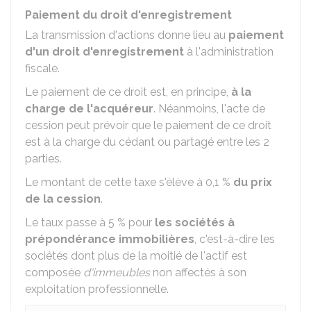
Paiement du droit d'enregistrement
La transmission d'actions donne lieu au
paiement
d'un droit d'enregistrement
à l'administration
fiscale.
Le paiement de ce droit est, en principe,
à la
charge de l'acquéreur
. Néanmoins, l'acte de
cession peut prévoir que le paiement de ce droit
est à la charge du cédant ou partagé entre les 2
parties.
Le montant de cette taxe s'élève à
0,1 %
du prix
de la cession
.
Le taux passe à
5 %
pour
les sociétés à
prépondérance immobilières
, c'est-à-dire les
sociétés dont plus de la moitié de l'actif est
composée
d'immeubles
non affectés à son
exploitation professionnelle.