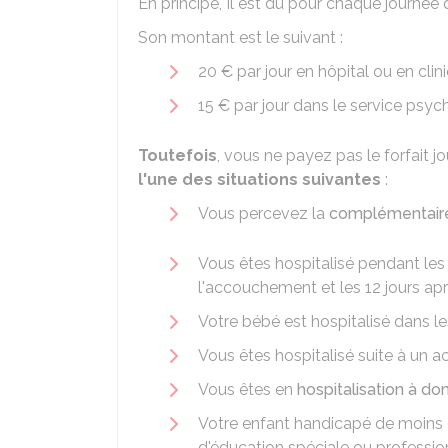
En principe, Il est dû pour chaque journée d
Son montant est le suivant :
20 €
par jour en hôpital ou en clin
15 €
par jour dans le service psyc
Toutefois
, vous ne payez pas le forfait 
l'une des situations suivantes
:
Vous percevez la
complémentaire 
Vous êtes hospitalisé pendant les
l'accouchement et les 12 jours a
Votre bébé est hospitalisé dans le
Vous êtes hospitalisé suite à un a
Vous êtes en
hospitalisation à do
Votre enfant handicapé de moins 
d'éducation spéciale ou professio