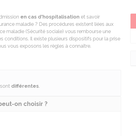
dmission
en cas d'hospitalisation
et savoir
surance maladie ? Des procédures existent liées aux
ance maladie (Sécurité sociale) vous rembourse une
s conditions. Il existe plusieurs dispositifs pour la prise
ous vous exposons les règles à connaître.
sont
différentes
.
peut-on choisir ?