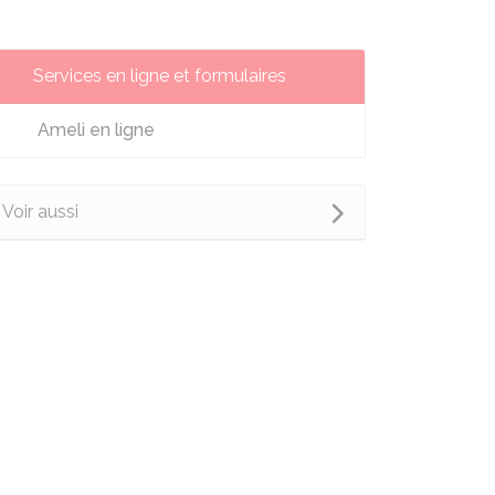
Services en ligne et formulaires
Ameli en ligne
Voir aussi