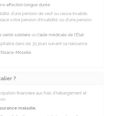
'une
affection longue durée
idité, d'une pension de veuf ou veuve invalide,
placé votre pension d'invalidité, ou d'une pension
santé solidaire
ou
l'aide médicale de l'État
spitalisé dans les 30 jours suivant sa naissance
d'Alsace-Moselle
.
alier ?
ticipation financière aux frais d'hébergement et
ion.
ssurance maladie.