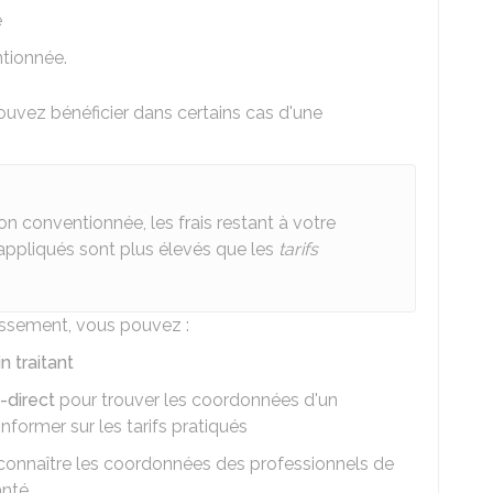
e
ntionnée.
ouvez bénéficier dans certains cas d'une
on conventionnée, les frais restant à votre
s appliqués sont plus élevés que les
tarifs
issement, vous pouvez :
 traitant
i-direct
pour trouver les coordonnées d'un
nformer sur les tarifs pratiqués
connaître les coordonnées des professionnels de
nté.