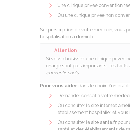
Une clinique privée conventionné
Ou une clinique privée non conve
Sur prescription de votre médecin, vous p
hospitalisation à domicile
.
Attention
Si vous choisissez une clinique privée n
charge sont plus importants : les tarif
conventionnels
.
Pour vous aider
dans le choix d'un établ
Demander conseil à votre
médecin
Ou consulter le
site internet amel
établissement hospitalier et vous i
Ou consulter le
site sante.fr
pour 
santé et des établissements de sa