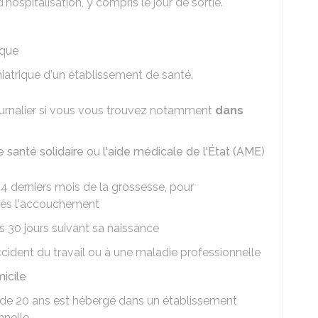
'hospitalisation, y compris le jour de sortie.
ique
hiatrique d'un établissement de santé.
journalier si vous vous trouvez notamment
dans
santé solidaire
ou
l'aide médicale de l'État (AME
)
 4 derniers mois de la grossesse, pour
près l'accouchement
s 30 jours suivant sa naissance
ccident du travail ou à une maladie professionnelle
micile
de 20 ans est hébergé dans un établissement
nnelle