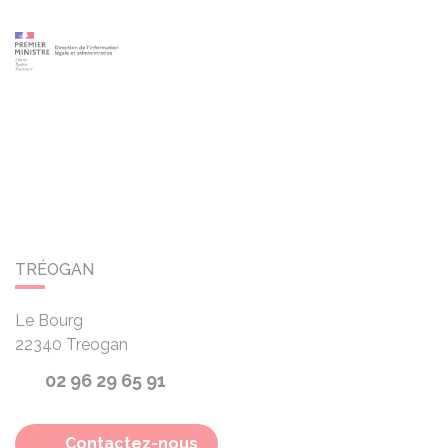
TRÉOGAN
Le Bourg
22340
Treogan
02 96 29 65 91
Contactez-nous