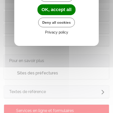
d'œuvre littéraire ou artistique en France
OK, accept all
Vous êtes étudiant
Deny all cookies
Vous êtes stagiaire
Privacy policy
Vous êtes visiteur
Pour en savoir plus
Sites des préfectures
Textes de référence
Services en ligne et formulaires