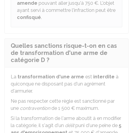
amende
pouvant aller jusqu'à
750 €
. L'objet
ayant servi à commettre l'infraction peut être
confisqué
.
Quelles sanctions risque-t-on en cas
de transformation d'une arme de
catégorie D ?
La
transformation d'une arme
est
interdite
à
quiconque ne disposant pas d'un agrément
d'armurier.
Ne pas respecter cette règle est sanctionné par
une
contravention
de
1 500 €
maximum.
Si la transformation de l'arme aboutit à en modifier
la catégorie, il s'agit d'un
délit
puni d'une peine de
5
ans d'emprisonnement
et
75 000 €
d'amende.