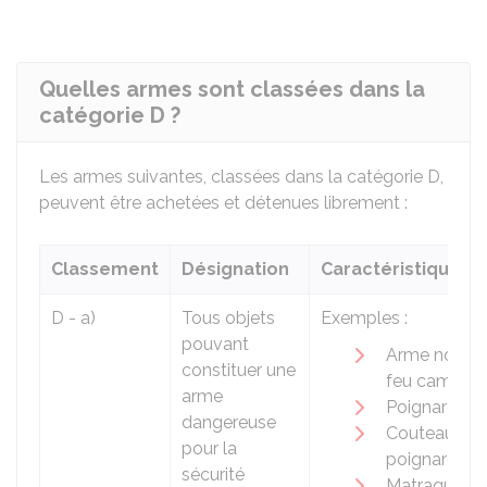
Quelles armes sont classées dans la
catégorie D ?
Les armes suivantes, classées dans la catégorie D,
peuvent être achetées et détenues librement :
Classement
Désignation
Caractéristiques
D - a)
Tous objets
Exemples :
pouvant
Arme non à
constituer une
feu camoufl
arme
Poignard
dangereuse
Couteau-
pour la
poignard
sécurité
Matraque