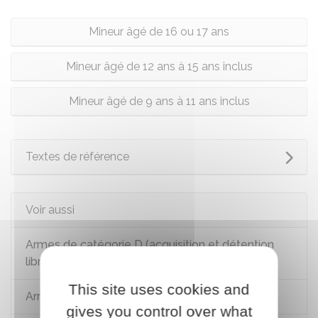
Mineur âgé de 16 ou 17 ans
Mineur âgé de 12 ans à 15 ans inclus
Mineur âgé de 9 ans à 11 ans inclus
Textes de référence
Voir aussi
Armes de catégorie D (acquisition et détention
libres)
This site uses cookies and
Armes de catégorie C (soumise à déclaration)
gives you control over what